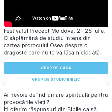
Festivalul Precept Moldova, 21-26 iulie.
O săptămână de studiu intens din
cartea prorocului Osea despre o
dragoste care nu te
va lăsa niciodată.
GRUP DE CASĂ
GRUP DE STUDIU BIBLIC
Ai nevoie de îndrumare spirituală pentru
provocările vieții?
Îți oferim răspunsuri din Biblie ca să