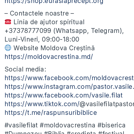
https://shop.eurasiaprecept.org
”
– Contactele noastre –
Linia de ajutor spiritual
+37378777099 (Whatsapp, Telegram),
Luni-Vineri, 09:00-18:00
Website Moldova Creștină
https://moldovacrestina.md/
Social media:
https://www.facebook.com/moldovacrest
https://www.instagram.com/pastor.vasile.f
https://www.facebook.com/vasile.filat
https://www.tiktok.com/
@vasilefilatpasto
https://t.me/raspunsuribiblice
#vasilefilat #moldovacrestina #biserica
#Dumnezeu #Biblia #credinta #festival