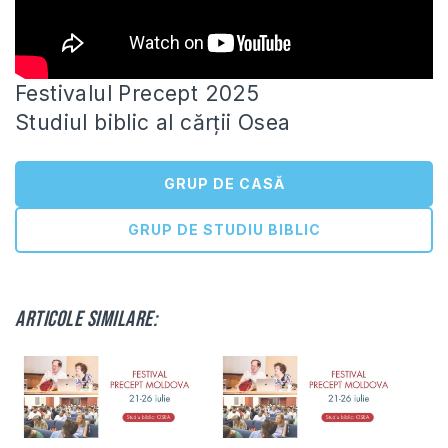
Festivalul Precept 2025
Studiul biblic al cărții Osea
GRUP DE CASĂ
GRUP DE STUDIU BIBLIC
Articole similare: