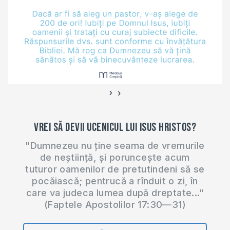
›
‹
Vrei să devii ucenicul lui Isus Hristos?
"Dumnezeu nu ține seama de vremurile
de neștiință, și poruncește acum
tuturor oamenilor de pretutindeni să se
pocăiască; pentrucă a rînduit o zi, în
care va judeca lumea după dreptate..."
(Faptele Apostolilor 17:30—31)