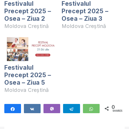
Festivalul
Festivalul
Precept 2025 –
Precept 2025 –
Osea – Ziua 2
Osea – Ziua 3
Moldova Creștină
Moldova Creștină
Festivalul
Precept 2025 –
Osea – Ziua 5
Moldova Creștină
0
Share
Share
Vibe
Telegram
WhatsApp
SHARES