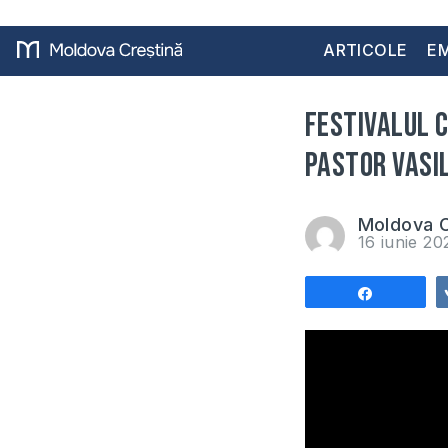
ARTICOLE
EM
Festivalul c
Pastor Vasil
Moldova C
16 iunie 2
Share