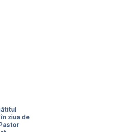
ătitul
în ziua de
 Pastor