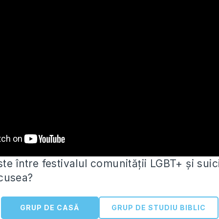
te între festivalul comunității LGBT+ și suic
icusea?
GRUP DE CASĂ
GRUP DE STUDIU BIBLIC