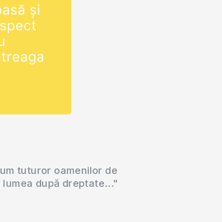
cum tuturor oamenilor de
a lumea după dreptate..."