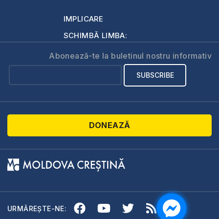
IMPLICARE
SCHIMBĂ LIMBA:
Abonează-te la buletinul nostru informativ
DONEAZĂ
URMĂREȘTE-NE: