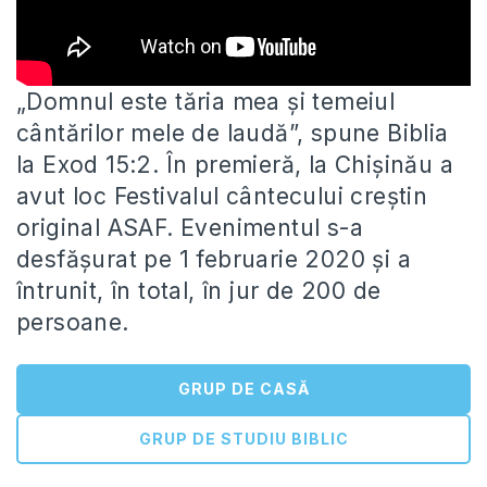
„Domnul este tăria mea şi temeiul
cântărilor mele de laudă”, spune Biblia
la Exod 15:2. În premieră, la Chișinău a
avut loc Festivalul cântecului creștin
original ASAF. Evenimentul s-a
desfășurat pe 1 februarie 2020 și a
întrunit, în total, în jur de 200 de
persoane.
GRUP DE CASĂ
GRUP DE STUDIU BIBLIC