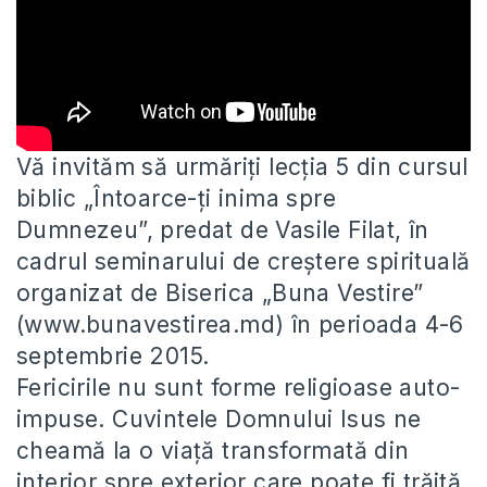
Vă invităm să urmăriți lecția 5 din cursul
biblic „Întoarce-ți inima spre
Dumnezeu”, predat de Vasile Filat, în
cadrul seminarului
de creștere spirituală
organizat de Biserica „Buna Vestire”
(www.bunavestirea.md) în perioada 4-6
septembrie 2015.
Fericirile nu sunt forme religioase auto-
impuse. Cuvintele Domnului Isus ne
cheamă la o viață transformată din
interior spre exterior care poate fi trăită