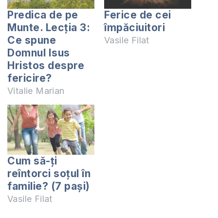
Predica de pe
Ferice de cei
Munte. Lecția 3:
împăciuitori
Ce spune
Vasile Filat
Domnul Isus
Hristos despre
fericire?
Vitalie Marian
Cum să-ți
reîntorci soțul în
familie? (7 pași)
Vasile Filat