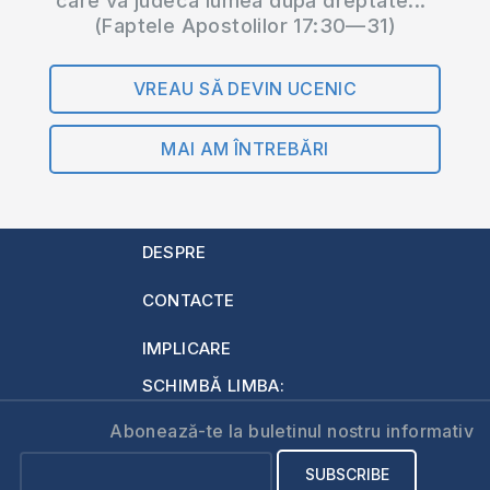
care va judeca lumea după dreptate..."
(Faptele Apostolilor 17:30—31)
VREAU SĂ DEVIN UCENIC
MAI AM ÎNTREBĂRI
DESPRE
CONTACTE
IMPLICARE
SCHIMBĂ LIMBA:
Abonează-te la buletinul nostru informativ