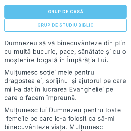
GRUP DE CASĂ
GRUP DE STUDIU BIBLIC
Dumnezeu să vă binecuvânteze din plin
cu multă bucurie, pace, sănătate și cu o
moștenire bogată în Împărăția Lui.
Mulțumesc soției mele pentru
dragostea ei, sprijinul și ajutorul pe care
mi l-a dat în lucrarea Evangheliei pe
care o facem împreună.
Mulțumesc lui Dumnezeu pentru toate
femeile pe care le-a folosit ca să-mi
binecuvânteze viața. Mulțumesc