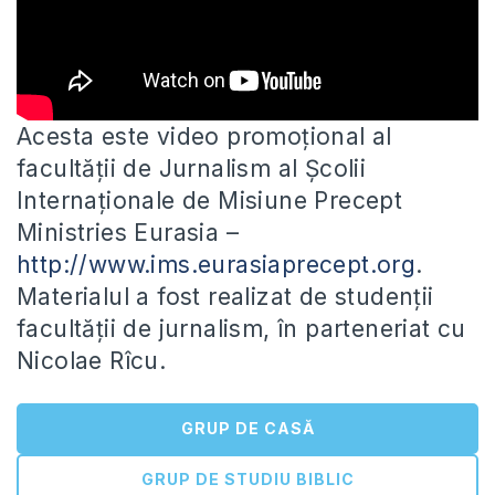
Acesta este video promoțional al
facultății de Jurnalism al Școlii
Internaționale de Misiune Precept
Ministries Eurasia –
http://www.ims.eurasiaprecept.org
.
Materialul a
fost realizat de studenții
facultății de jurnalism, în parteneriat cu
Nicolae Rîcu.
GRUP DE CASĂ
GRUP DE STUDIU BIBLIC