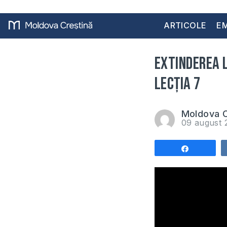
ARTICOLE
EM
Extinderea 
lecția 7
Moldova C
09 august
Share