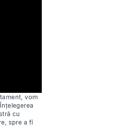
estament, vom
Înțelegerea
stră cu
e, spre a fi