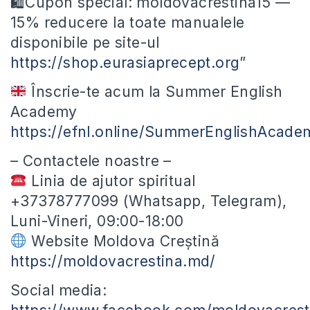
🛍Cupon special: moldovacrestina15 —
15% reducere la toate manualele
disponibile pe site-ul
https://shop.eurasiaprecept.org
”
Înscrie-te acum la Summer English
Academy
https://efnl.online/SummerEnglishAcade
– Contactele noastre –
Linia de ajutor spiritual
+37378777099 (Whatsapp, Telegram),
Luni-Vineri, 09:00-18:00
Website Moldova Creștină
https://moldovacrestina.md/
Social media: