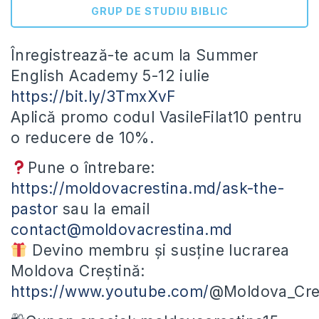
GRUP DE STUDIU BIBLIC
Înregistrează-te acum la Summer
English Academy 5-12 iulie
https://bit.ly/3TmxXvF
Aplică promo codul VasileFilat10 pentru
o reducere de 10%.
Pune o întrebare:
https://moldovacrestina.md/ask-the-
pastor
sau la email
contact@moldovacrestina.md
Devino membru și susține lucrarea
Moldova Creștină:
https://www.youtube.com/
@Moldova_Cres