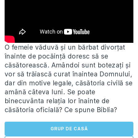
O femeie văduvă și un bărbat divorțat
înainte de pocăință doresc să se
căsătorească. Amândoi sunt botezați și
vor să
trăiască curat înaintea Domnului,
dar din motive legale, căsătoria civilă se
amână câteva luni. Se poate
binecuvânta relația lor înainte de
căsătoria oficială? Ce spune Biblia?
GRUP DE CASĂ