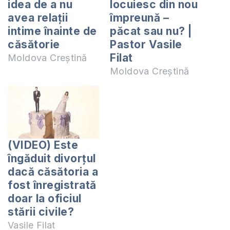
idea de a nu
locuiesc din nou
avea relații
împreună –
intime înainte de
păcat sau nu? |
căsătorie
Pastor Vasile
Filat
Moldova Creștină
Moldova Creștină
(VIDEO) Este
îngăduit divorțul
dacă căsătoria a
fost înregistrată
doar la oficiul
stării civile?
Vasile Filat