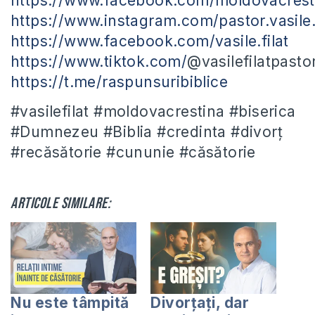
https://www.facebook.com/moldovacrest
https://www.instagram.com/pastor.vasile.f
https://www.facebook.com/vasile.filat
https://www.tiktok.com/
@vasilefilatpasto
https://t.me/raspunsuribiblice
#vasilefilat #moldovacrestina #biserica
#Dumnezeu #Biblia #credinta #divorț
#recăsătorie #cununie #căsătorie
Articole similare:
Nu este tâmpită
Divorțați, dar