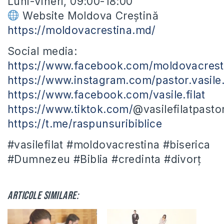
Luni-Vineri, 09:00-18:00
Website Moldova Creștină
https://moldovacrestina.md/
Social media:
https://www.facebook.com/moldovacrest
https://www.instagram.com/pastor.vasile.f
https://www.facebook.com/vasile.filat
https://www.tiktok.com/
@vasilefilatpasto
https://t.me/raspunsuribiblice
#vasilefilat #moldovacrestina #biserica
#Dumnezeu #Biblia #credinta #divorț
Articole similare: