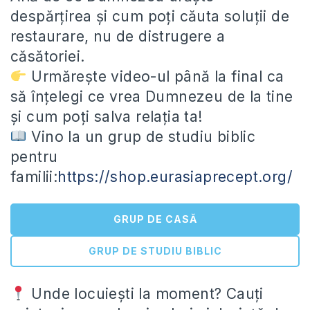
despărțirea și cum poți căuta soluții de
restaurare, nu de distrugere a
căsătoriei.
Urmărește video-ul până la final ca
să înțelegi ce vrea Dumnezeu de la tine
și cum poți salva relația ta!
Vino la un grup de studiu biblic
pentru
familii:
https://shop.eurasiaprecept.org/
GRUP DE CASĂ
GRUP DE STUDIU BIBLIC
Unde locuiești la moment? Cauți