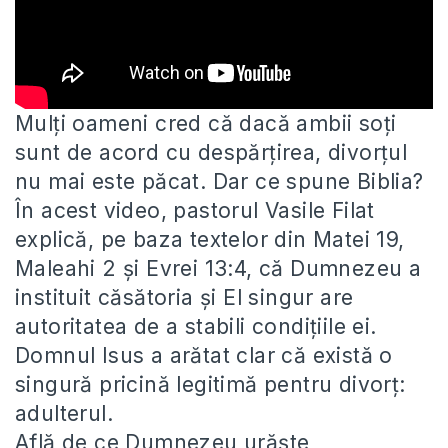
Mulți oameni cred că dacă ambii soți
sunt de acord cu despărțirea, divorțul
nu mai este păcat. Dar ce spune
Biblia?
În acest video, pastorul Vasile Filat
explică, pe baza textelor din Matei 19,
Maleahi 2 și Evrei 13:4, că Dumnezeu a
instituit căsătoria și El singur are
autoritatea de a stabili condițiile ei.
Domnul Isus a arătat clar că există o
singură pricină legitimă pentru divorț:
adulterul.
Află de ce Dumnezeu urăște