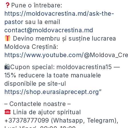
Pune o întrebare:
https://moldovacrestina.md/ask-the-
pastor
sau la email
contact@moldovacrestina.md
Devino membru și susține lucrarea
Moldova Creștină:
https://www.youtube.com/
@Moldova_Cres
🛍Cupon special: moldovacrestina15 —
15% reducere la toate manualele
disponibile pe site-ul
https://shop.eurasiaprecept.org
”
– Contactele noastre –
Linia de ajutor spiritual
+37378777099 (Whatsapp, Telegram),