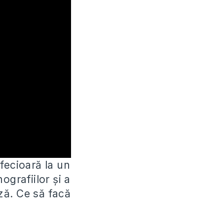
fecioară la un
ografiilor și a
ză. Ce să facă