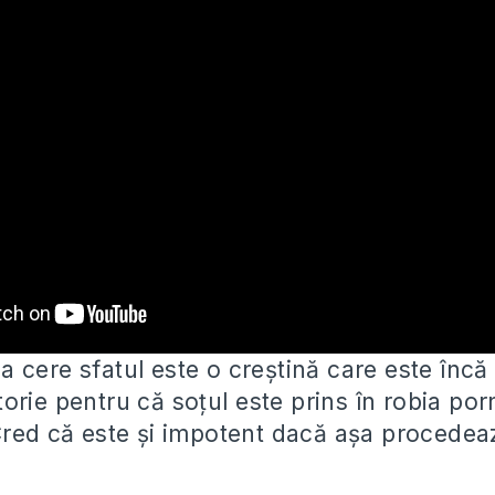
 cere sfatul este o creștină care este încă 
orie pentru că soțul
este prins în robia porn
Cred că este și impotent dacă așa procedea