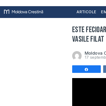
ARTICOLE
EM
Este fecioar
Vasile Filat
Moldova C
17 septemb
Share