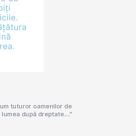
cum tuturor oamenilor de
a lumea după dreptate..."