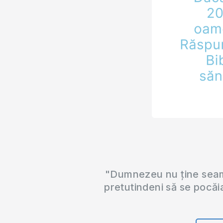
"Dumnezeu nu ține seama
pretutindeni să se pocăi