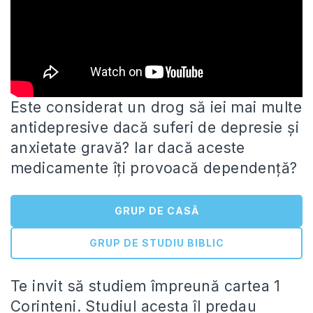
Este considerat un drog să iei mai multe
antidepresive dacă suferi de depresie și
anxietate gravă? Iar dacă aceste
medicamente
îți provoacă dependență?
GRUP DE CASĂ
GRUP DE STUDIU BIBLIC
Te invit să studiem împreună cartea 1
Corinteni. Studiul acesta îl predau