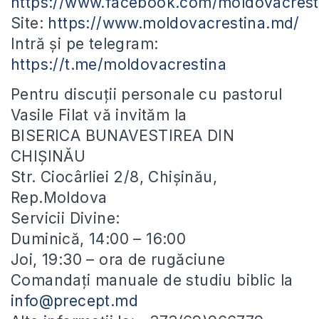
https://www.facebook.com/moldovacrest
Site:
https://www.moldovacrestina.md/
Intră și pe telegram:
https://t.me/moldovacrestina
Pentru discuții personale cu pastorul
Vasile Filat vă invităm la
BISERICA BUNAVESTIREA DIN
CHIȘINĂU
Str. Ciocârliei 2/8, Chișinău,
Rep.Moldova
Servicii Divine:
Duminică, 14:00 – 16:00
Joi, 19:30 – ora de rugăciune
Comandați manuale de studiu biblic la
info@precept.md