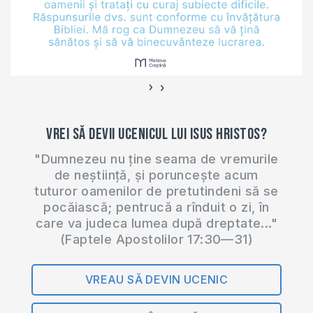
›
‹
Vrei să devii ucenicul lui Isus Hristos?
"Dumnezeu nu ține seama de vremurile
de neștiință, și poruncește acum
tuturor oamenilor de pretutindeni să se
pocăiască; pentrucă a rînduit o zi, în
care va judeca lumea după dreptate..."
(Faptele Apostolilor 17:30—31)
VREAU SĂ DEVIN UCENIC