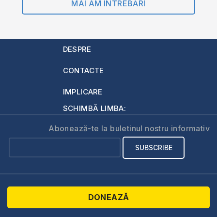
MAI AM ÎNTREBĂRI
DESPRE
CONTACTE
IMPLICARE
SCHIMBĂ LIMBA:
Abonează-te la buletinul nostru informativ
DONEAZĂ