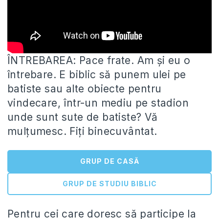
ÎNTREBAREA: Pace frate. Am și eu o
întrebare. E biblic să punem ulei pe
batiste sau alte obiecte pentru
vindecare,
într-un mediu pe stadion
unde sunt sute de batiste? Vă
mulțumesc. Fiți binecuvântat.
GRUP DE CASĂ
GRUP DE STUDIU BIBLIC
Pentru cei care doresc să participe la