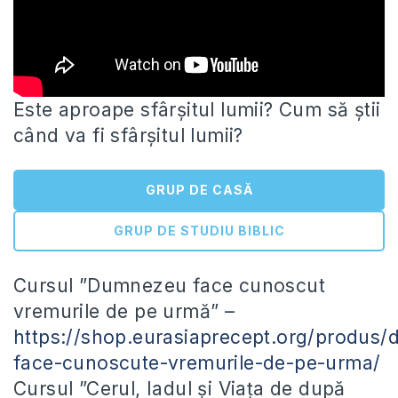
Este aproape sfârșitul lumii? Cum să știi
când va fi sfârșitul lumii?
GRUP DE CASĂ
GRUP DE STUDIU BIBLIC
Cursul ”Dumnezeu face cunoscut
vremurile de pe urmă” –
https://shop.eurasiaprecept.org/produs
face-cunoscute-vremurile-de-pe-urma/
Cursul ”Cerul, Iadul și Viața de după