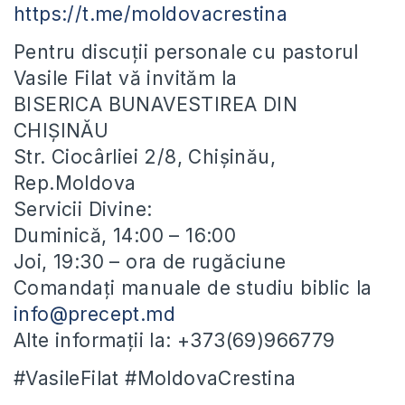
https://t.me/moldovacrestina
Pentru discuții personale cu pastorul
Vasile Filat vă invităm la
BISERICA BUNAVESTIREA DIN
CHIȘINĂU
Str. Ciocârliei 2/8, Chișinău,
Rep.Moldova
Servicii Divine:
Duminică, 14:00 – 16:00
Joi, 19:30 – ora de rugăciune
Comandați manuale de studiu biblic la
info@precept.md
Alte informații la: +373(69)966779
#VasileFilat #MoldovaCrestina