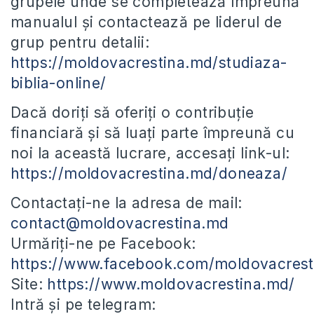
grupele unde se completează împreună
manualul și contactează pe liderul de
grup pentru detalii:
https://moldovacrestina.md/studiaza-
biblia-online/
Dacă doriți să oferiți o contribuție
financiară și să luați parte împreună cu
noi la această lucrare, accesați link-ul:
https://moldovacrestina.md/doneaza/
Contactați-ne la adresa de mail:
contact@moldovacrestina.md
Urmăriți-ne pe Facebook:
https://www.facebook.com/moldovacrest
Site:
https://www.moldovacrestina.md/
Intră și pe telegram: