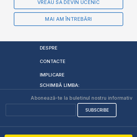
VREAU SĂ DEVIN UCENIC
MAI AM ÎNTREBĂRI
DESPRE
CONTACTE
IMPLICARE
SCHIMBĂ LIMBA:
Abonează-te la buletinul nostru informativ