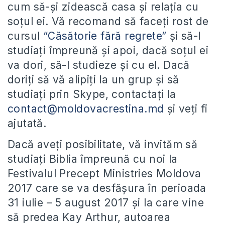
cum să-și zidească casa și relația cu
soțul ei. Vă recomand să faceți rost de
cursul
“Căsătorie fără regrete”
și să-l
studiați împreună și apoi, dacă soțul ei
va dori, să-l studieze și cu el. Dacă
doriți să vă alipiți la un grup și să
studiați prin Skype, contactați la
contact@moldovacrestina.md
și veți fi
ajutată.
Dacă aveți posibilitate, vă invităm să
studiați Biblia împreună cu noi la
Festivalul Precept Ministries Moldova
2017 care se va desfășura în perioada
31 iulie – 5 august 2017 și la care vine
să predea Kay Arthur, autoarea