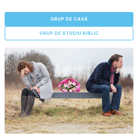
GRUP DE CASĂ
GRUP DE STUDIU BIBLIC