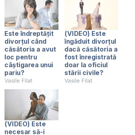
Este îndreptățit
(VIDEO) Este
divorțul când
îngăduit divorțul
căsătoria a avut
dacă căsătoria a
loc pentru
fost înregistrată
câștigarea unui
doar la oficiul
pariu?
stării civile?
Vasile Filat
Vasile Filat
(VIDEO) Este
necesar să-i