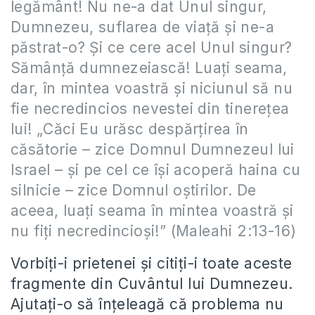
legământ! Nu ne-a dat Unul singur,
Dumnezeu, suflarea de viaţă şi ne-a
păstrat-o? Şi ce cere acel Unul singur?
Sămânţă dumnezeiască! Luaţi seama,
dar, în mintea voastră şi niciunul să nu
fie necredincios nevestei din tinereţea
lui! „Căci Eu urăsc despărţirea în
căsătorie – zice Domnul Dumnezeul lui
Israel – şi pe cel ce îşi acoperă haina cu
silnicie – zice Domnul oştirilor. De
aceea, luaţi seama în mintea voastră şi
nu fiţi necredincioşi!” (Maleahi 2:13-16)
Vorbiți-i prietenei și citiți-i toate aceste
fragmente din Cuvântul lui Dumnezeu.
Ajutați-o să înțeleagă că problema nu