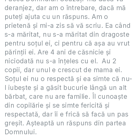
deranjez, dar am o întrebare, dacă mă
puteți ajuta cu un răspuns. Am o
prietenă și mi-a zis să vă scriu. Ea când
s-a măritat, nu s-a măritat din dragoste
pentru soțul ei, ci pentru că așa au vrut
părinții ei. Are 4 ani de căsnicie și
niciodată nu s-a înțeles cu el. Au 2
copii, dar unul e crescut de mama ei.
Soțul ei nu o respectă și ea simte că nu-
l iubește și a găsit bucurie lângă un alt
bărbat, care nu are familie. Îl cunoaște
din copilărie și se simte fericită și
respectată, dar îi e frică să facă un pas
greșit. Așteaptă un răspuns din partea
Domnului.