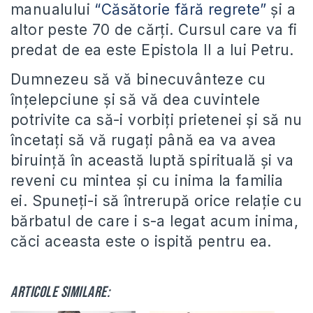
manualului
“Căsătorie fără regrete”
și a
altor peste 70 de cărți. Cursul care va fi
predat de ea este Epistola II a lui Petru.
Dumnezeu să vă binecuvânteze cu
înțelepciune și să vă dea cuvintele
potrivite ca să-i vorbiți prietenei și să nu
încetați să vă rugați până ea va avea
biruință în această luptă spirituală și va
reveni cu mintea și cu inima la familia
ei. Spuneți-i să întrerupă orice relație cu
bărbatul de care i s-a legat acum inima,
căci aceasta este o ispită pentru ea.
Articole similare: