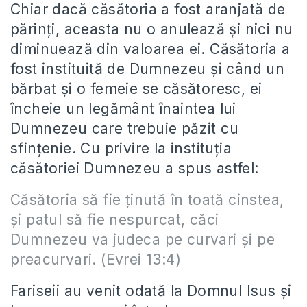
Chiar dacă căsătoria a fost aranjată de
părinți, aceasta nu o anulează și nici nu
diminuează din valoarea ei. Căsătoria a
fost instituită de Dumnezeu și când un
bărbat și o femeie se căsătoresc, ei
încheie un legământ înaintea lui
Dumnezeu care trebuie păzit cu
sfințenie. Cu privire la instituția
căsătoriei Dumnezeu a spus astfel:
Căsătoria să fie ţinută în toată cinstea,
şi patul să fie nespurcat, căci
Dumnezeu va judeca pe curvari şi pe
preacurvari. (Evrei 13:4)
Fariseii au venit odată la Domnul Isus și