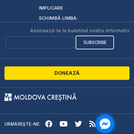
IMPLICARE
SCHIMBĂ LIMBA:
Abonează-te la buletinul nostru informativ
DONEAZĂ
URMĂREȘTE-NE: