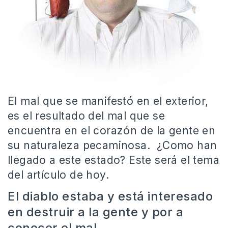
El mal que se manifestó en el exterior,
es el resultado del mal que se
encuentra en el corazón de la gente en
su naturaleza pecaminosa. ¿Como han
llegado a este estado? Este será el tema
del artículo de hoy.
El diablo estaba y está interesado
en destruir a la gente y por a
conocer el mal