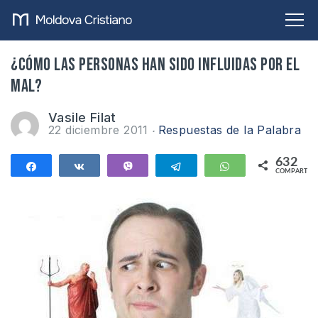
¿Cómo las personas han sido influidas por el
mal?
Vasile Filat
22 diciembre 2011
Respuestas de la Palabra
632
Compartir
Compartir
Vibe
Telegram
WhatsApp
COMPARTIR
632