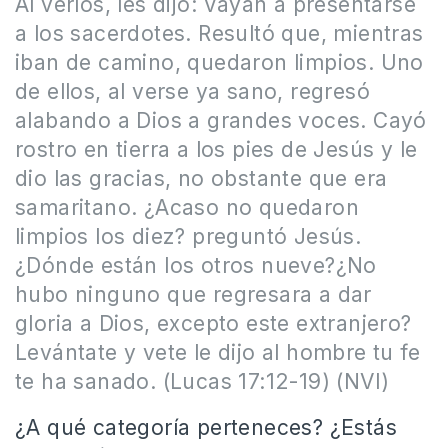
Al verlos, les dijo: Vayan a presentarse
a los sacerdotes. Resultó que, mientras
iban de camino, quedaron limpios. Uno
de ellos, al verse ya sano, regresó
alabando a Dios a grandes voces. Cayó
rostro en tierra a los pies de Jesús y le
dio las gracias, no obstante que era
samaritano. ¿Acaso no quedaron
limpios los diez? preguntó Jesús.
¿Dónde están los otros nueve?¿No
hubo ninguno que regresara a dar
gloria a Dios, excepto este extranjero?
Levántate y vete le dijo al hombre tu fe
te ha sanado. (Lucas 17:12-19) (NVI)
¿A qué categoría perteneces? ¿Estás