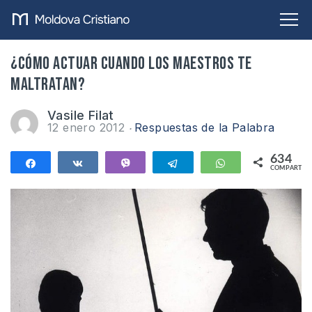
¿Cómo actuar cuando los maestros te
maltratan?
Vasile Filat
12 enero 2012
Respuestas de la Palabra
634
Compartir
Compartir
Vibe
Telegram
WhatsApp
COMPARTIR
634