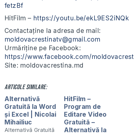
fetzBf
HitFilm –
https://youtu.be/ekL9ES2iNQk
Contactaține la adresa de mail:
moldovacrestinatv@gmail.com
Urmăriține pe Facebook:
https://www.facebook.com/moldovacrest
Site: moldovacrestina.md
Articole similare:
Alternativă
HitFilm –
Gratuită la Word
Program de
și Excel | Nicolai
Editare Video
Mihailiuc
Gratuită –
Alternativă la
Alternativă Gratuită