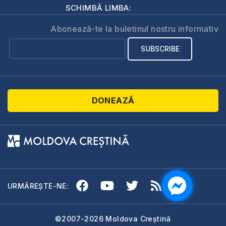
SCHIMBĂ LIMBA:
Abonează-te la buletinul nostru informativ
DONEAZĂ
URMĂREȘTE-NE:
©2007-2026 Moldova Creștină