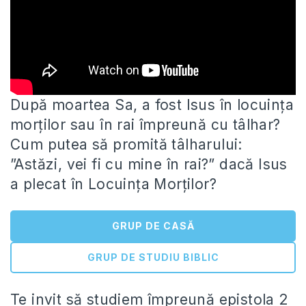
După moartea Sa, a fost Isus în locuința
morților sau în rai împreună cu tâlhar?
Cum putea să promită tâlharului:
”Astăzi, vei fi cu mine în rai?” dacă Isus
a plecat în Locuința Morților?
GRUP DE CASĂ
GRUP DE STUDIU BIBLIC
Te invit să studiem împreună epistola 2