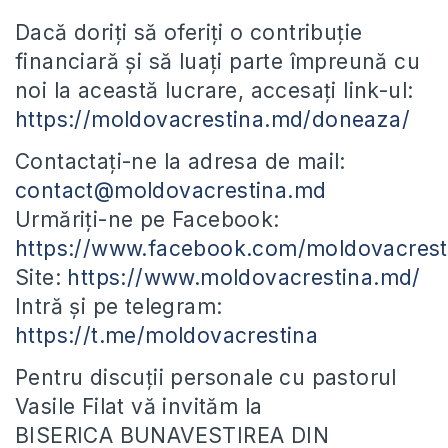
Dacă doriți să oferiți o contribuție
financiară și să luați parte împreună cu
noi la această lucrare, accesați link-ul:
https://moldovacrestina.md/doneaza/
Contactați-ne la adresa de mail:
contact@moldovacrestina.md
Urmăriți-ne pe Facebook:
https://www.facebook.com/moldovacrest
Site:
https://www.moldovacrestina.md/
Intră și pe telegram:
https://t.me/moldovacrestina
Pentru discuții personale cu pastorul
Vasile Filat vă invităm la
BISERICA BUNAVESTIREA DIN