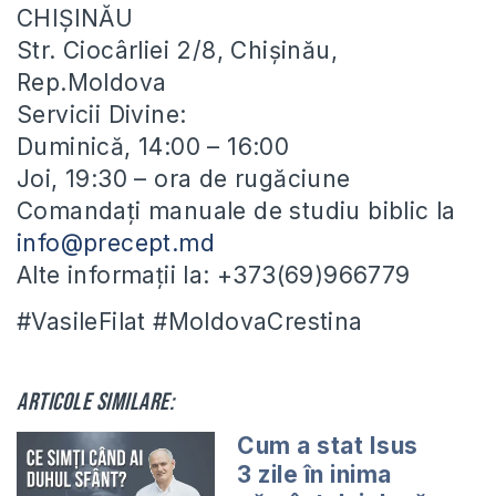
CHIȘINĂU
Str. Ciocârliei 2/8, Chișinău,
Rep.Moldova
Servicii Divine:
Duminică, 14:00 – 16:00
Joi, 19:30 – ora de rugăciune
Comandați manuale de studiu biblic la
info@precept.md
Alte informații la: +373(69)966779
#VasileFilat #MoldovaCrestina
Articole similare:
Cum a stat Isus
3 zile în inima