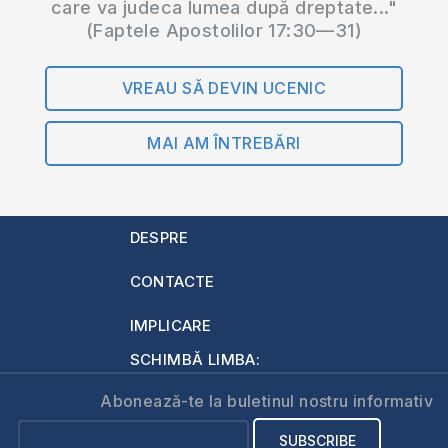
care va judeca lumea după dreptate..."
(Faptele Apostolilor 17:30—31)
VREAU SĂ DEVIN UCENIC
MAI AM ÎNTREBĂRI
DESPRE
CONTACTE
IMPLICARE
SCHIMBĂ LIMBA:
Abonează-te la buletinul nostru informativ