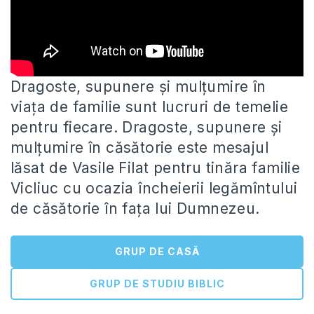
Dragoste, supunere și mulțumire în
viața de familie sunt lucruri de temelie
pentru fiecare. Dragoste, supunere și
mulțumire în căsătorie
este mesajul
lăsat de Vasile Filat pentru tinăra familie
Vicliuc cu ocazia încheierii legămîntului
de căsătorie în fața lui Dumnezeu.
GRUP DE CASĂ
GRUP DE STUDIU BIBLIC