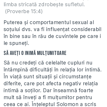
limba stricată zdrobeşte sufletul.
(Proverbe 15:4)
Puterea și comportamentul sexual al
soțului dvs. va fi influențat considerabil
în bine sau în rău de cuvintele pe care i
le spuneți.
Să aveți o inimă mulțumitoare
Să nu credeți că celelalte cupluri nu
întâmpină dificultăți în relația lor intimă.
În viață sunt situații și circumstanțe
diferite, care pot afecta negativ relația
intimă a soților. Dar înseamnă foarte
mult să înveți a fi mulțumitor pentru
ceea ce ai. Înțeleptul Solomon a scris