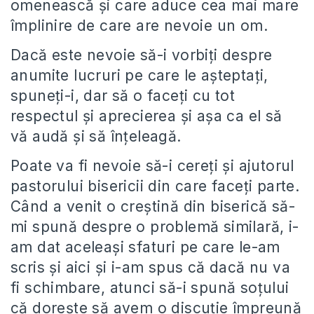
omenească și care aduce cea mai mare
împlinire de care are nevoie un om.
Dacă este nevoie să-i vorbiți despre
anumite lucruri pe care le așteptați,
spuneți-i, dar să o faceți cu tot
respectul și aprecierea și așa ca el să
vă audă și să înțeleagă.
Poate va fi nevoie să-i cereți și ajutorul
pastorului bisericii din care faceți parte.
Când a venit o creștină din biserică să-
mi spună despre o problemă similară, i-
am dat aceleași sfaturi pe care le-am
scris și aici și i-am spus că dacă nu va
fi schimbare, atunci să-i spună soțului
că dorește să avem o discuție împreună