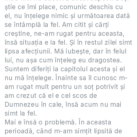
știe ce îmi place, comunic deschis cu
el, nu înțelege nimic și următoarea dată
se întâmplă la fel. Am citit și cărți
creștine, ne-am rugat pentru aceasta,
însă situația e la fel. Și în restul zilei simt
lipsa afecțiunii. Mă iubește, dar în felul
lui, nu așa cum înțeleg eu dragostea.
Suntem diferiți la capitolul acesta și el
nu mă înțelege. Înainte sa îl cunosc m-
am rugat mult pentru un soț potrivit și
am crezut că el e cel scos de
Dumnezeu în cale, însă acum nu mai
simt la fel.
Mai e însă o problemă. În aceasta
perioadă, când m-am simțit lipsită de