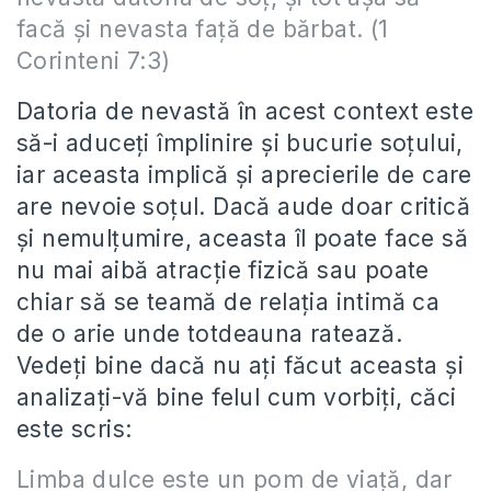
facă şi nevasta faţă de bărbat. (1
Corinteni 7:3)
Datoria de nevastă în acest context este
să-i aduceți împlinire și bucurie soțului,
iar aceasta implică și aprecierile de care
are nevoie soțul. Dacă aude doar critică
și nemulțumire, aceasta îl poate face să
nu mai aibă atracție fizică sau poate
chiar să se teamă de relația intimă ca
de o arie unde totdeauna ratează.
Vedeți bine dacă nu ați făcut aceasta și
analizați-vă bine felul cum vorbiți, căci
este scris:
Limba dulce este un pom de viaţă, dar