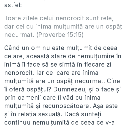
astfel:
Toate zilele celui nenorocit sunt rele,
dar cel cu inima mulţumită are un ospăţ
necurmat. (Proverbe 15:15)
Când un om nu este mulțumit de ceea
ce are, această stare de nemulțumire în
inimă îl face să se simtă în fiecare zi
nenorocit. Iar cel care are inima
mulțumită are un ospăț necurmat. Cine
îi oferă ospățul? Dumnezeu, și o face și
prin oamenii care îl văd cu inima
mulțumită și recunoscătoare. Așa este
și în relația sexuală. Dacă sunteți
continuu nemulțumită de ceea ce v-a