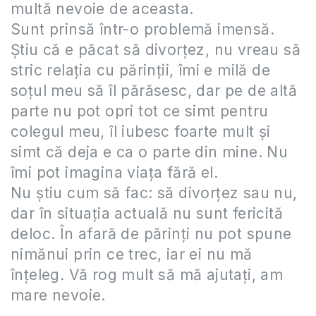
multă nevoie de aceasta.
Sunt prinsă într-o problemă imensă.
Știu că e păcat să divorțez, nu vreau să
stric relația cu părinții, îmi e milă de
soțul meu să îl părăsesc, dar pe de altă
parte nu pot opri tot ce simt pentru
colegul meu, îl iubesc foarte mult și
simt că deja e ca o parte din mine. Nu
îmi pot imagina viața fără el.
Nu știu cum să fac: să divorțez sau nu,
dar în situația actuală nu sunt fericită
deloc. În afară de părinți nu pot spune
nimănui prin ce trec, iar ei nu mă
înțeleg. Vă rog mult să mă ajutați, am
mare nevoie.