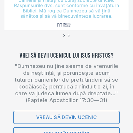
›
‹
Vrei să devii ucenicul lui Isus Hristos?
"Dumnezeu nu ține seama de vremurile
de neștiință, și poruncește acum
tuturor oamenilor de pretutindeni să se
pocăiască; pentrucă a rînduit o zi, în
care va judeca lumea după dreptate..."
(Faptele Apostolilor 17:30—31)
VREAU SĂ DEVIN UCENIC