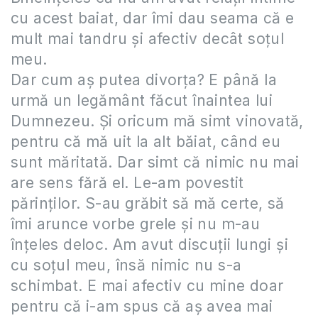
cu acest baiat, dar îmi dau seama că e
mult mai tandru și afectiv decât soțul
meu.
Dar cum aș putea divorța? E până la
urmă un legământ făcut înaintea lui
Dumnezeu. Și oricum mă simt vinovată,
pentru că mă uit la alt băiat, când eu
sunt măritată. Dar simt că nimic nu mai
are sens fără el. Le-am povestit
părinților. S-au grăbit să mă certe, să
îmi arunce vorbe grele și nu m-au
înțeles deloc. Am avut discuții lungi și
cu soțul meu, însă nimic nu s-a
schimbat. E mai afectiv cu mine doar
pentru că i-am spus că aș avea mai