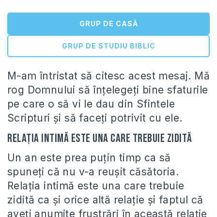
GRUP DE CASĂ
GRUP DE STUDIU BIBLIC
M-am întristat să citesc acest mesaj. Mă
rog Domnului să înțelegeți bine sfaturile
pe care o să vi le dau din Sfintele
Scripturi și să faceți potrivit cu ele.
Relația intimă este una care trebuie zidită
Un an este prea puțin timp ca să
spuneți că nu v-a reușit căsătoria.
Relația intimă este una care trebuie
zidită ca și orice altă relație și faptul că
aveți anumite frustrări în această relație