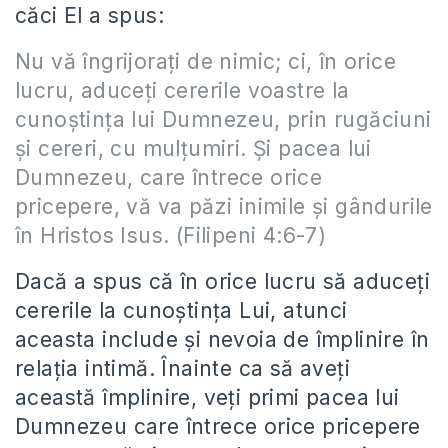
căci El a spus:
Nu vă îngrijoraţi de nimic; ci, în orice
lucru, aduceţi cererile voastre la
cunoştinţa lui Dumnezeu, prin rugăciuni
şi cereri, cu mulţumiri. Şi pacea lui
Dumnezeu, care întrece orice
pricepere, vă va păzi inimile şi gândurile
în Hristos Isus. (Filipeni 4:6-7)
Dacă a spus că în orice lucru să aduceți
cererile la cunoștința Lui, atunci
aceasta include și nevoia de împlinire în
relația intimă. Înainte ca să aveți
această împlinire, veți primi pacea lui
Dumnezeu care întrece orice pricepere