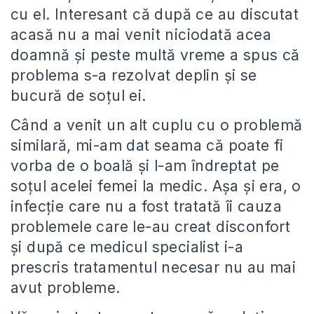
cu el. Interesant că după ce au discutat
acasă nu a mai venit niciodată acea
doamnă și peste multă vreme a spus că
problema s-a rezolvat deplin și se
bucură de soțul ei.
Când a venit un alt cuplu cu o problemă
similară, mi-am dat seama că poate fi
vorba de o boală și l-am îndreptat pe
soțul acelei femei la medic. Așa și era, o
infecție care nu a fost tratată îi cauza
problemele care le-au creat disconfort
și după ce medicul specialist i-a
prescris tratamentul necesar nu au mai
avut probleme.