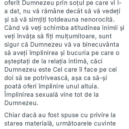
oferit Dumnezeu prin soțul pe care vi l-
a dat, nu vă rămâne decât să vă vedeți
și să vă simțiți totdeauna nenorocită.
Când vă veți schimba atitudinea inimii și
veți învăța să fiți mulțumitoare, sunt
sigur că Dumnezeu vă va binecuvânta
să aveți împlinirea și bucuria pe care o
așteptați de la relația intimă, căci
Dumnezeu este Cel care îi face pe cei
doi să se potrivească, așa ca să-și
poată oferi împlinire unul altuia.
Împlinirea sexuală vine tot de la
Dumnezeu.
Chiar dacă au fost spuse cu privire la
starea materială, următoarele cuvinte