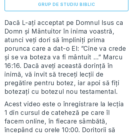
GRUP DE STUDIU BIBLIC
Dacă L-ați acceptat pe Domnul Isus ca
Domn și Mântuitor în inima voastră,
atunci veți dori să împliniți prima
porunca care a dat-o El: ”Cine va crede
şi se va boteza va fi mântuit …” Marcu
16:16. Dacă aveți această dorință în
inimă, vă invit să treceți lecții de
pregătire pentru botez, iar apoi să fiți
botezați cu botezul nou testamental.
Acest video este o înregistrare la lecția
1 din cursul de cateheză pe care îl
facem online, în fiecare sâmbătă,
începând cu orele 10:00. Doritorii să