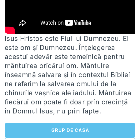
Isus Hristos este Fiul lui Dumnezeu. El
este om și Dumnezeu. Înțelegerea
acestui adevăr este temeinică pentru
mântuirea oricărui om.
Mântuire
înseamnă salvare și în contextul Bibliei
ne referim la salvarea omului de la
chinurile veșnice ale iadului. Mântuirea
ﬁecărui om poate ﬁ doar prin credință
în Domnul Isus, nu prin fapte.
GRUP DE CASĂ