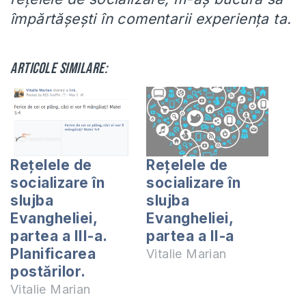
împărtășești în comentarii experiența ta.
Articole similare:
Reţelele de
Rețelele de
socializare în
socializare în
slujba
slujba
Evangheliei,
Evangheliei,
partea a III-a.
partea a II-a
Planificarea
Vitalie Marian
postărilor.
Vitalie Marian