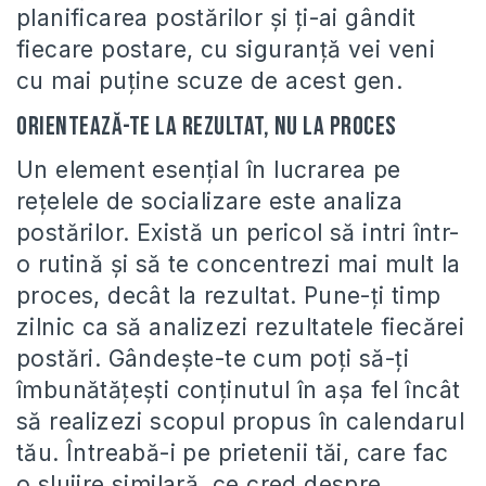
planificarea postărilor și ți-ai gândit
fiecare postare, cu siguranță vei veni
cu mai puține scuze de acest gen.
Orientează-te la rezultat, nu la proces
Un element esențial în lucrarea pe
rețelele de socializare este analiza
postărilor. Există un pericol să intri într-
o rutină și să te concentrezi mai mult la
proces, decât la rezultat. Pune-ți timp
zilnic ca să analizezi rezultatele fiecărei
postări. Gândește-te cum poți să-ți
îmbunătățești conținutul în așa fel încât
să realizezi scopul propus în calendarul
tău. Întreabă-i pe prietenii tăi, care fac
o slujire similară, ce cred despre