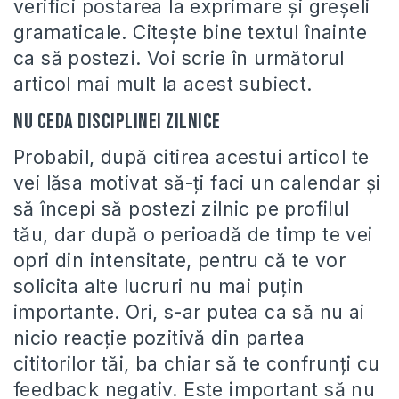
verifici postarea la exprimare și greșeli
gramaticale. Citește bine textul înainte
ca să postezi. Voi scrie în următorul
articol mai mult la acest subiect.
Nu ceda disciplinei zilnice
Probabil, după citirea acestui articol te
vei lăsa motivat să-ți faci un calendar și
să începi să postezi zilnic pe profilul
tău, dar după o perioadă de timp te vei
opri din intensitate, pentru că te vor
solicita alte lucruri nu mai puțin
importante. Ori, s-ar putea ca să nu ai
nicio reacție pozitivă din partea
cititorilor tăi, ba chiar să te confrunți cu
feedback negativ. Este important să nu