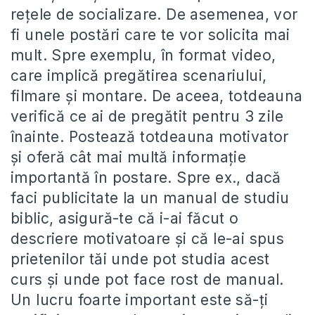
rețele de socializare. De asemenea, vor
fi unele postări care te vor solicita mai
mult. Spre exemplu, în format video,
care implică pregătirea scenariului,
filmare și montare. De aceea, totdeauna
verifică ce ai de pregătit pentru 3 zile
înainte. Postează totdeauna motivator
și oferă cât mai multă informație
importantă în postare. Spre ex., dacă
faci publicitate la un manual de studiu
biblic, asigură-te că i-ai făcut o
descriere motivatoare și că le-ai spus
prietenilor tăi unde pot studia acest
curs și unde pot face rost de manual.
Un lucru foarte important este să-ți