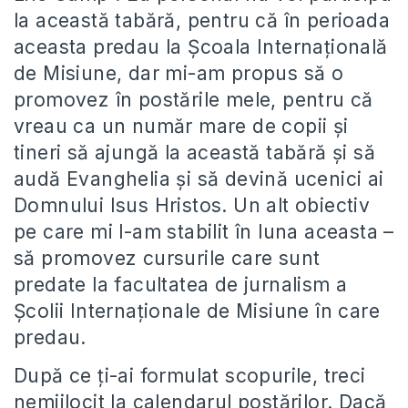
la această tabără, pentru că în perioada
aceasta predau la Școala Internațională
de Misiune, dar mi-am propus să o
promovez în postările mele, pentru că
vreau ca un număr mare de copii și
tineri să ajungă la această tabără și să
audă Evanghelia și să devină ucenici ai
Domnului Isus Hristos. Un alt obiectiv
pe care mi l-am stabilit în luna aceasta –
să promovez cursurile care sunt
predate la facultatea de jurnalism a
Școlii Internaționale de Misiune în care
predau.
După ce ți-ai formulat scopurile, treci
nemijlocit la calendarul postărilor. Dacă