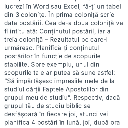
lucrezi în Word sau Excel, fă-ți un tabel
din 3 colonițe. În prima coloniță scrie
data postării. Cea de-a doua coloniță va
fi intitulată: Conținutul postării, iar a
treia coloniță – Rezultatul pe care-l
urmăresc. Planifică-ți conținutul
postărilor în funcție de scopurile
stabilite. Spre exemplu, unul din
scopurile tale ar putea să sune astfel:
“Să împărtășesc impresiile mele de la
studiul cărții Faptele Apostolilor din
grupul meu de studiu”. Respectiv, dacă
grupul tău de studiu biblic se
desfășoară în fiecare joi, atunci vei
planifica 4 postări în lună, joi, după ora