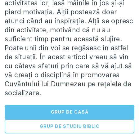
activitatea lor, lasă mâinile în jos și-și
pierd motivația. Alții postează doar
atunci când au inspirație. Alții se opresc
din activitate, motivând că nu au
suficient timp pentru această slujire.
Poate unii din voi se regăsesc în astfel
de situații. În acest articol vreau să vin
cu câteva sfaturi prin care să vă ajut să
vă creați o disciplină în promovarea
Cuvântului lui Dumnezeu pe rețelele de
socializare.
GRUP DE CASĂ
GRUP DE STUDIU BIBLIC