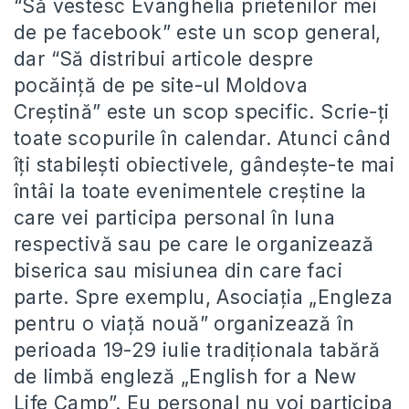
“Să vestesc Evanghelia prietenilor mei
de pe facebook” este un scop general,
dar “Să distribui articole despre
pocăință de pe site-ul Moldova
Creștină” este un scop specific. Scrie-ți
toate scopurile în calendar. Atunci când
îți stabilești obiectivele, gândește-te mai
întâi la toate evenimentele creștine la
care vei participa personal în luna
respectivă sau pe care le organizează
biserica sau misiunea din care faci
parte. Spre exemplu, Asociația „Engleza
pentru o viață nouă” organizează în
perioada 19-29 iulie tradiționala tabără
de limbă engleză „English for a New
Life Camp”. Eu personal nu voi participa