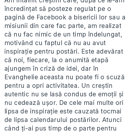
Am întâlnit creștini care, după ce le-am
încredințat să posteze regulat pe o
pagină de Facebook a bisericii lor sau a
misiunii din care fac parte, am realizat
că nu fac nimic de un timp îndelungat,
motivând cu faptul că nu au avut
inspirație pentru postări. Este adevărat
că noi, fiecare, la o anumită etapă
ajungem în criză de idei, dar în
Evanghelie aceasta nu poate fi o scuză
pentru a opri activitatea. Un creștin
autentic nu se lasă condus de emoții și
nu cedează ușor. De cele mai multe ori
lipsa de inspirație este cauzată tocmai
de lipsa calendarului postărilor. Atunci
când ți-ai pus timp de o parte pentru