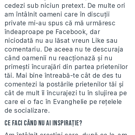
cedezi sub niciun pretext. De multe ori
am întâlnit oameni care în discuții
private mi-au spus că mă urmăresc
îndeaproape pe Facebook, dar
niciodată nu au lăsat vreun Like sau
comentariu. De aceea nu te descuraja
când oamenii nu reacționază și nu
primești încurajări din partea prietenilor
tăi. Mai bine întreabă-te cât de des tu
comentezi la postările prietenilor tăi și
cât de mult îi încurajezi tu în slujirea pe
care ei o fac în Evanghelie pe rețelele
de socializare.
Ce faci când nu ai inspirație?