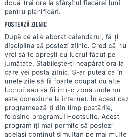
două-trei ore la sfârșitul fiecărei luni
pentru planificări.
Postează zilnic
După ce ai elaborat calendarul, fă-ți
disciplina să postezi zilnic. Cred că nu
vrei să te oprești cu lucrul făcut pe
jumătate. Stabilește-ți neapărat ora la
care vei posta zilnic. S-ar putea ca în
unele zile să fii foarte ocupat cu alte
lucruri sau să fii într-o zonă unde nu
este conexiune la internet. În acest caz
programează-ți din timp postările,
folosind programul Hootsuite. Acest
program îți mai permite să postezi
același conținut simultan pe mai multe