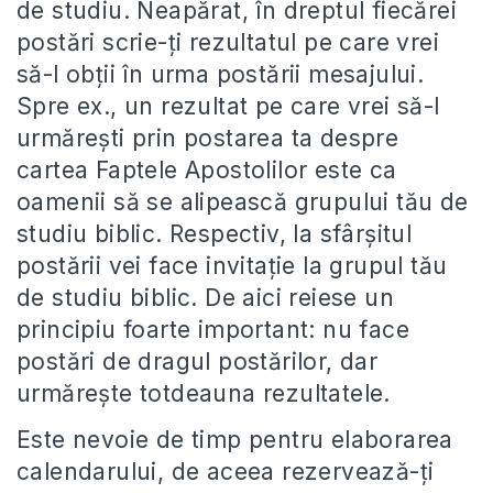
de studiu. Neapărat, în dreptul fiecărei
postări scrie-ți rezultatul pe care vrei
să-l obții în urma postării mesajului.
Spre ex., un rezultat pe care vrei să-l
urmărești prin postarea ta despre
cartea Faptele Apostolilor este ca
oamenii să se alipească grupului tău de
studiu biblic. Respectiv, la sfârșitul
postării vei face invitație la grupul tău
de studiu biblic. De aici reiese un
principiu foarte important: nu face
postări de dragul postărilor, dar
urmărește totdeauna rezultatele.
Este nevoie de timp pentru elaborarea
calendarului, de aceea rezervează-ți