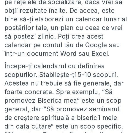
pe rețelele de socializare, dacă vrei să
obții rezultate înalte. De aceea, este
bine să-ți elaborezi un calendar lunar al
postărilor tale, un plan cu ceea ce vrei
să postezi zilnic. Poți crea acest
calendar pe contul tău de Google sau
într-un document Word sau Excel.
Începe-ți calendarul cu definirea
scopurilor. Stabilește-ți 5-10 scopuri.
Acestea nu trebuie să fie generale, dar
foarte concrete. Spre exemplu, “Să
promovez Biserica mea” este un scop
general, dar “Să promovez seminarul
de creștere spirituală a bisericii mele
din data cutare” este un scop specific.