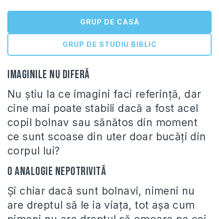
GRUP DE CASĂ
GRUP DE STUDIU BIBLIC
Imaginile nu diferă
Nu ştiu la ce imagini faci referinţă, dar
cine mai poate stabili dacă a fost acel
copil bolnav sau sănătos din moment
ce sunt scoase din uter doar bucăţi din
corpul lui?
O analogie nepotrivită
Şi chiar dacă sunt bolnavi, nimeni nu
are dreptul să le ia viaţa, tot aşa cum