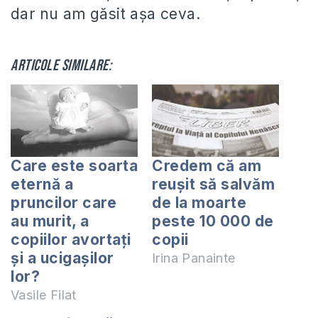
dar nu am găsit aşa ceva.
Articole similare:
Care este soarta
Credem că am
eternă a
reușit să salvăm
pruncilor care
de la moarte
au murit, a
peste 10 000 de
copiilor avortaţi
copii
şi a ucigaşilor
Irina Panainte
lor?
Vasile Filat