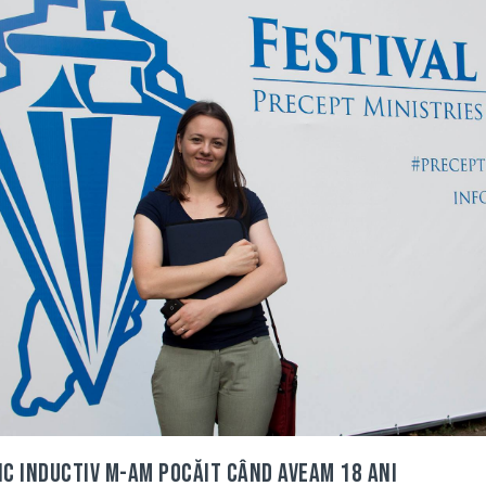
ic inductiv m-am pocăit când aveam 18 ani