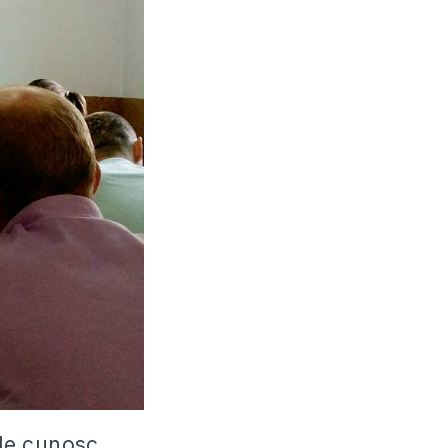
 le cunosc.