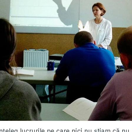
nțeleg lucrurile pe care nici nu știam că nu