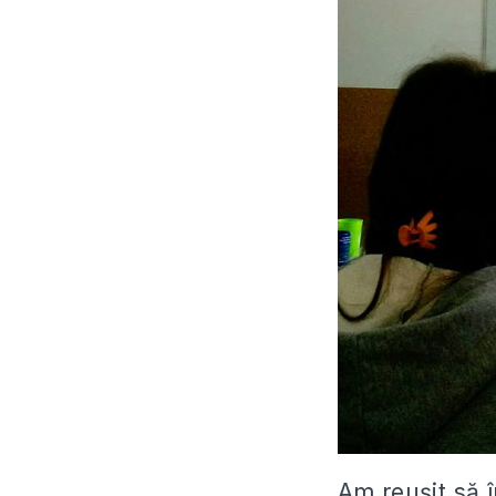
Am reușit să î