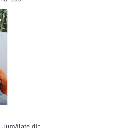
ă. Jumătate din