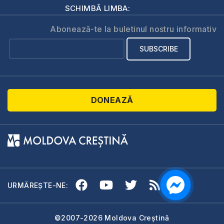
SCHIMBĂ LIMBA:
Abonează-te la buletinul nostru informativ
DONEAZĂ
URMĂREȘTE-NE:
©2007-2026 Moldova Creștină