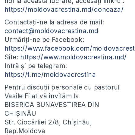
noi la această lucrare, accesați link-ul:
https://moldovacrestina.md/doneaza/
Contactați-ne la adresa de mail:
contact@moldovacrestina.md
Urmăriți-ne pe Facebook:
https://www.facebook.com/moldovacrest
Site:
https://www.moldovacrestina.md/
Intră și pe telegram:
https://t.me/moldovacrestina
Pentru discuții personale cu pastorul
Vasile Filat vă invităm la
BISERICA BUNAVESTIREA DIN
CHIȘINĂU
Str. Ciocârliei 2/8, Chișinău,
Rep.Moldova