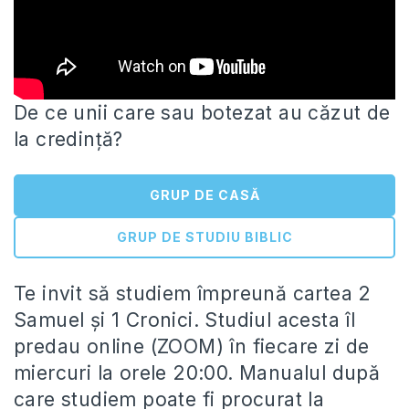
De ce unii care sau botezat au căzut de
la credință?
GRUP DE CASĂ
GRUP DE STUDIU BIBLIC
Te invit să studiem împreună cartea 2
Samuel și 1
Cronici. Studiul acesta îl
predau online (ZOOM) în fiecare zi de
miercuri la orele 20:00. Manualul după
care studiem poate fi procurat la