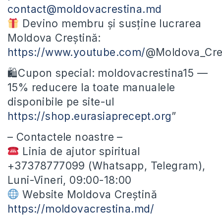
contact@moldovacrestina.md
Devino membru și susține lucrarea
Moldova Creștină:
https://www.youtube.com/
@Moldova_Cres
🛍Cupon special: moldovacrestina15 —
15% reducere la toate manualele
disponibile pe site-ul
https://shop.eurasiaprecept.org
”
– Contactele noastre –
Linia de ajutor spiritual
+37378777099 (Whatsapp, Telegram),
Luni-Vineri, 09:00-18:00
Website Moldova Creștină
https://moldovacrestina.md/