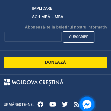
IMPLICARE
SCHIMBĂ LIMBA:
Abonează-te la buletinul nostru informativ
DONEAZĂ
URMĂREȘTE-NE: