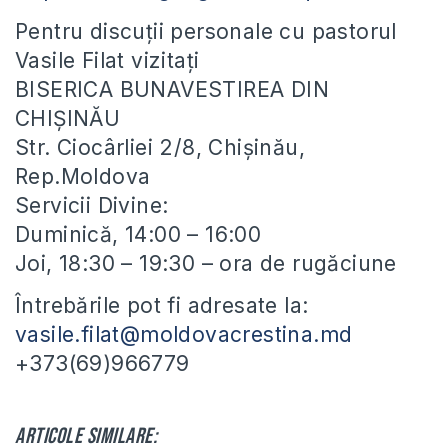
Pentru discuții personale cu pastorul
Vasile Filat vizitați
BISERICA BUNAVESTIREA DIN
CHIȘINĂU
Str. Ciocârliei 2/8, Chișinău,
Rep.Moldova
Servicii Divine:
Duminică, 14:00 – 16:00
Joi, 18:30 – 19:30 – ora de rugăciune
Întrebările pot fi adresate la:
vasile.filat@moldovacrestina.md
+373(69)966779
Articole similare: