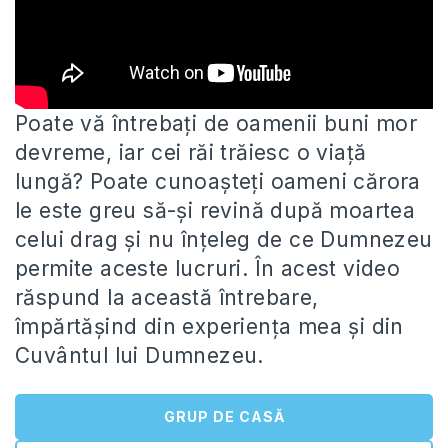
Poate vă întrebați de oamenii buni mor
devreme, iar cei răi trăiesc o viață
lungă? Poate cunoașteți oameni cărora
le
este greu să-și revină după moartea
celui drag și nu înțeleg de ce Dumnezeu
permite aceste lucruri. În acest video
răspund la această întrebare,
împărtășind din experiența mea și din
Cuvântul lui Dumnezeu.
GRUP DE CASĂ