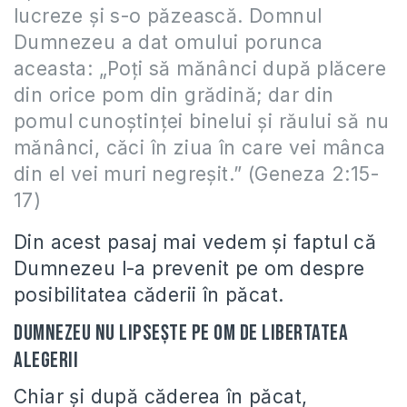
lucreze şi s-o păzească. Domnul
Dumnezeu a dat omului porunca
aceasta: „Poţi să mănânci după plăcere
din orice pom din grădină; dar din
pomul cunoştinţei binelui şi răului să nu
mănânci, căci în ziua în care vei mânca
din el vei muri negreşit.” (Geneza 2:15-
17)
Din acest pasaj mai vedem şi faptul că
Dumnezeu l-a prevenit pe om despre
posibilitatea căderii în păcat.
Dumnezeu nu lipseşte pe om de libertatea
alegerii
Chiar şi după căderea în păcat,