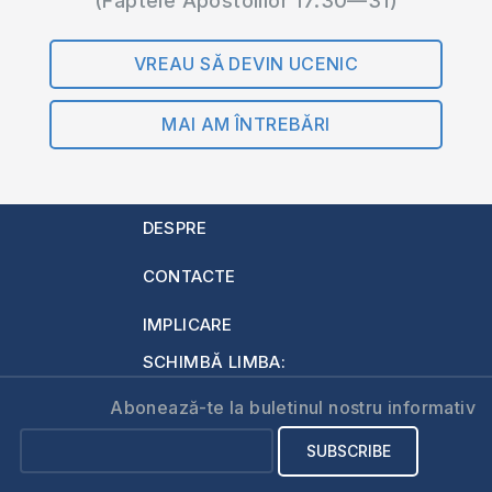
(Faptele Apostolilor 17:30—31)
VREAU SĂ DEVIN UCENIC
MAI AM ÎNTREBĂRI
DESPRE
CONTACTE
IMPLICARE
SCHIMBĂ LIMBA:
Abonează-te la buletinul nostru informativ