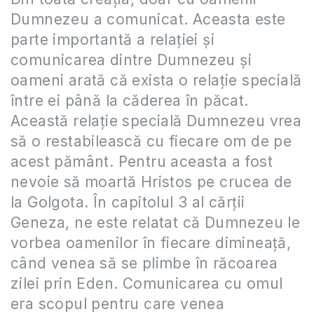
Dumnezeu a comunicat. Aceasta este
parte importantă a relaţiei şi
comunicarea dintre Dumnezeu şi
oameni arată că exista o relaţie specială
între ei până la căderea în păcat.
Această relaţie specială Dumnezeu vrea
să o restabilească cu fiecare om de pe
acest pământ. Pentru aceasta a fost
nevoie să moartă Hristos pe crucea de
la Golgota. În capitolul 3 al cărţii
Geneza, ne este relatat că Dumnezeu le
vorbea oamenilor în fiecare dimineaţă,
când venea să se plimbe în răcoarea
zilei prin Eden. Comunicarea cu omul
era scopul pentru care venea