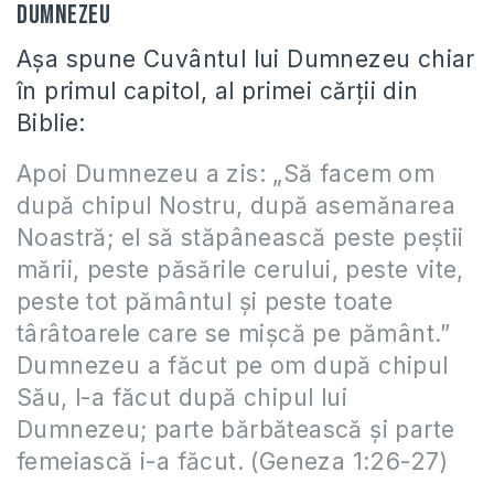
Dumnezeu
Aşa spune Cuvântul lui Dumnezeu chiar
în primul capitol, al primei cărţii din
Biblie:
Apoi Dumnezeu a zis: „Să facem om
după chipul Nostru, după asemănarea
Noastră; el să stăpânească peste peştii
mării, peste păsările cerului, peste vite,
peste tot pământul şi peste toate
târâtoarele care se mişcă pe pământ.”
Dumnezeu a făcut pe om după chipul
Său, l-a făcut după chipul lui
Dumnezeu; parte bărbătească şi parte
femeiască i-a făcut. (Geneza 1:26-27)