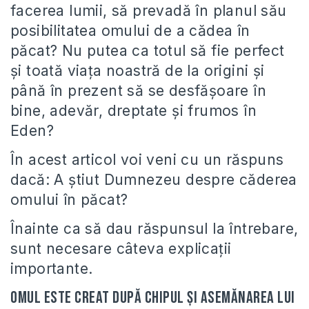
facerea lumii, să prevadă în planul său
posibilitatea omului de a cădea în
păcat? Nu putea ca totul să fie perfect
şi toată viaţa noastră de la origini şi
până în prezent să se desfăşoare în
bine, adevăr, dreptate şi frumos în
Eden?
În acest articol voi veni cu un răspuns
dacă: A știut Dumnezeu despre căderea
omului în păcat?
Înainte ca să dau răspunsul la întrebare,
sunt necesare câteva explicaţii
importante.
Omul este creat după chipul şi asemănarea lui