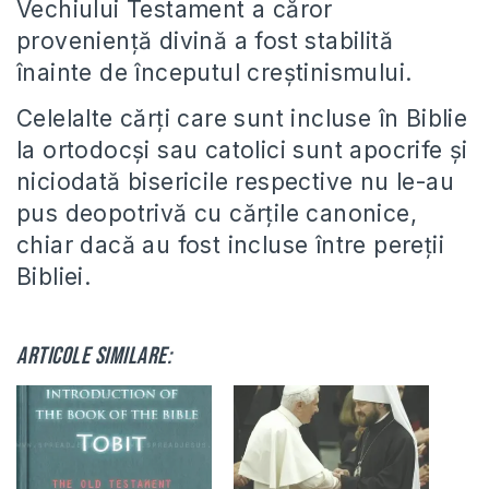
Vechiului Testament a căror
provenienţă divină a fost stabilită
înainte de începutul creştinismului.
Celelalte cărţi care sunt incluse în Biblie
la ortodocşi sau catolici sunt apocrife şi
niciodată bisericile respective nu le-au
pus deopotrivă cu cărţile canonice,
chiar dacă au fost incluse între pereţii
Bibliei.
Articole similare: