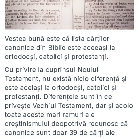
Vestea bună este că lista cărţilor
canonice din Biblie este aceeaşi la
ortodocşi, catolici şi protestanţi.
Cu privire la cuprinsul Noului
Testament, nu există nicio diferenţă şi
este acelaşi la ortodocşi, catolici şi
protestanţi. Diferenţele sunt în ce
priveşte Vechiul Testament, dar şi acolo
toate aceste mari ramuri ale
creştinismului deopotrivă recunosc că
canonice sunt doar 39 de cărţi ale