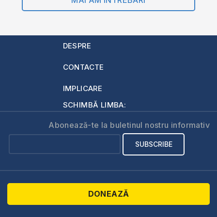
MAI AM ÎNTREBĂRI
DESPRE
CONTACTE
IMPLICARE
SCHIMBĂ LIMBA:
Abonează-te la buletinul nostru informativ
DONEAZĂ