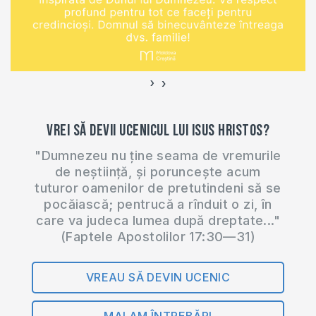
›
‹
Vrei să devii ucenicul lui Isus Hristos?
"Dumnezeu nu ține seama de vremurile
de neștiință, și poruncește acum
tuturor oamenilor de pretutindeni să se
pocăiască; pentrucă a rînduit o zi, în
care va judeca lumea după dreptate..."
(Faptele Apostolilor 17:30—31)
VREAU SĂ DEVIN UCENIC