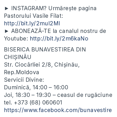
► INSTAGRAM? Urmărește pagina
Pastorului Vasile Filat:
http://bit.ly/2mul2Ml
► ABONEAZĂ-TE la canalul nostru de
Youtube:
http://bit.ly/2m6kaNo
BISERICA BUNAVESTIREA DIN
CHIȘINĂU
Str. Ciocârliei 2/8, Chișinău,
Rep.Moldova
Servicii Divine:
Duminică, 14:00 – 16:00
Joi, 18:30 – 19:30 – ceasul de rugăciune
tel. +373 (68) 060601
https://www.facebook.com/bunavestire