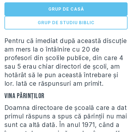
GRUP DE CASĂ
GRUP DE STUDIU BIBLIC
Pentru că imediat după această discuţie
am mers la o întâlnire cu 20 de
profesori din şcolile publice, din care 4
sau 5 erau chiar directori de şcoli, am
hotărât să le pun această întrebare şi
lor. Iată ce răspunsuri am primit.
Vina părinţilor
Doamna directoare de şcoală care a dat
primul răspuns a spus că părinţii nu mai
sunt ca altă dată. În anul 1971, când a