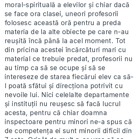
moral-spirituală a elevilor şi chiar dacă
se face ora clasei, uneori profesorii
folosesc această oră pentru a preda
materia de la alte obiecte pe care n-au
reuşită încă până la acel moment. Tot
din pricina acestei încărcături mari cu
material ce trebuie predat, profesorii nu
au timp ca să se ocupe şi să se
intereseze de starea fiecărui elev ca să-
l poată sfătui şi direcţiona potrivit cu
nevoile lui. Nici celelalte departamente
şi instituţii nu reuşesc să facă lucrul
acesta, pentru că chiar doamna
inspectoare pentru minori ne-a spus că
de competenţa ei sunt minorii dificil din