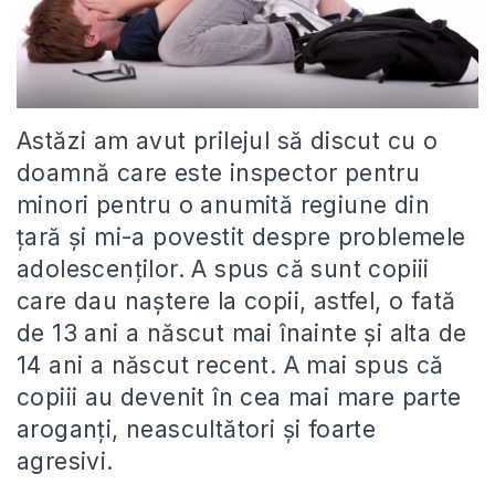
Astăzi am avut prilejul să discut cu o
doamnă care este inspector pentru
minori pentru o anumită regiune din
ţară şi mi-a povestit despre problemele
adolescenţilor. A spus că sunt copiii
care dau naştere la copii, astfel, o fată
de 13 ani a născut mai înainte şi alta de
14 ani a născut recent. A mai spus că
copiii au devenit în cea mai mare parte
aroganţi, neascultători şi foarte
agresivi.