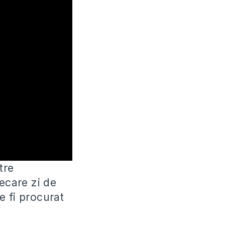
tre
iecare zi de
e fi procurat