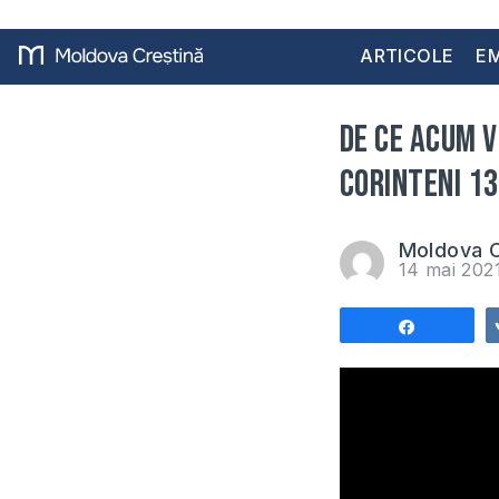
ARTICOLE
EM
De ce acum v
Corinteni 13
Moldova C
14 mai 202
Share