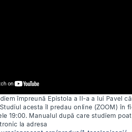
udiem împreună Epistola a II-a a lui Pavel că
 Studiul acesta îl predau online (ZOOM)
în f
rele 19:00. Manualul după care studiem poat
tronic la adresa