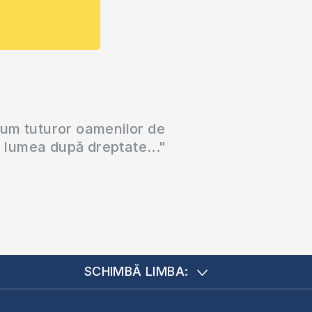
cum tuturor oamenilor de
a lumea după dreptate..."
SCHIMBĂ LIMBA: