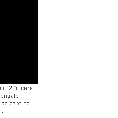
ni 12 în care
ențiale
a pe care ne
i.