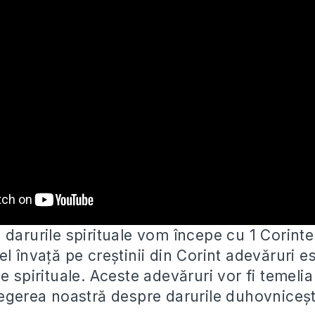
darurile spirituale vom începe cu 1 Corinte
l învață pe creștinii din Corint adevăruri
es
e spirituale. Aceste adevăruri vor fi temeli
legerea noastră despre darurile duhovniceșt