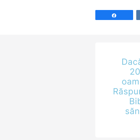
Share