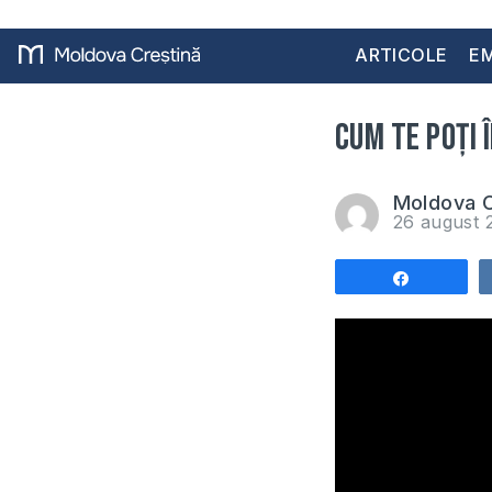
ARTICOLE
EM
Cum te poți 
Moldova C
26 august
Share