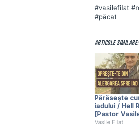
#vasilefilat 
#păcat
Articole similare:
Părăsește cu
iadului / Hell
[Pastor Vasile
Vasile Filat