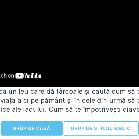
ca un leu care dă târcoale și caută cum să t
ă viața aici pe pământ
și în cele din urmă să
ice ale iadului. Cum să te împotrivești diav
GRUP DE CASĂ
GRUP DE STUDIU BIBLIC