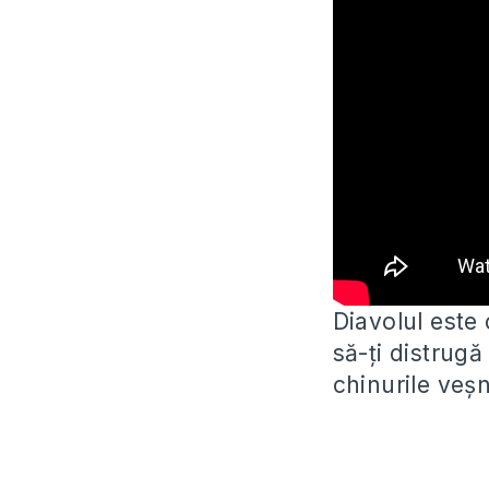
Diavolul este 
să-ți distrug
chinurile veșn