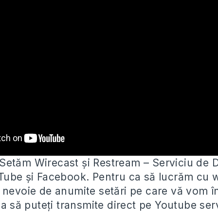
etăm Wirecast și Restream – Serviciu de 
Tube și Facebook. Pentru ca să lucrăm
cu w
 nevoie de anumite setări pe care vă vom în
ca să puteți transmite direct pe Youtube ser