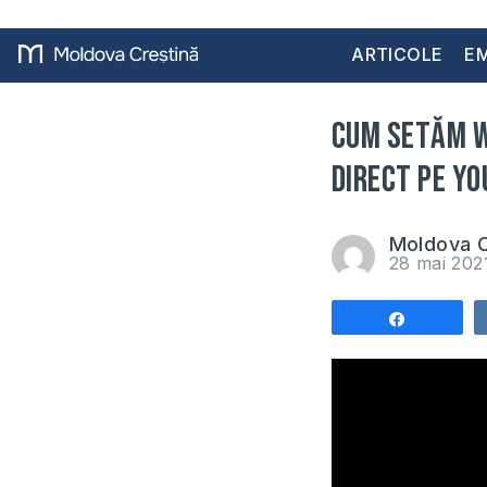
ARTICOLE
EM
Cum Setăm Wi
Direct pe Yo
Moldova C
28 mai 20
Share