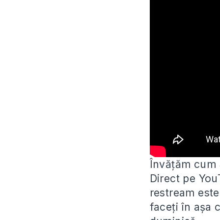
Învățăm cum S
Direct pe You
restream este
faceți în așa 