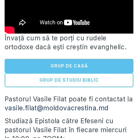
Învață cum să te porți cu rudele
ortodoxe dacă ești creștin evanghelic.
GRUP DE CASĂ
GRUP DE STUDIU BIBLIC
Pastorul Vasile Filat poate fi contactat la
vasile.filat@moldovacrestina.md
Studiază
Epistola către Efeseni cu
pastorul Vasile Filat în fiecare miercuri