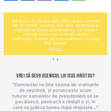
›
‹
Vrei să devii ucenicul lui Isus Hristos?
"Dumnezeu nu ține seama de vremurile
de neștiință, și poruncește acum
tuturor oamenilor de pretutindeni să se
pocăiască; pentrucă a rînduit o zi, în
care va judeca lumea după dreptate..."