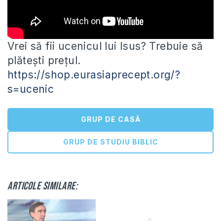
Vrei să fii ucenicul lui Isus? Trebuie să
plătești prețul.
https://shop.eurasiaprecept.org/?
s=ucenic
GRUP DE CASĂ
GRUP DE STUDIU BIBLIC
Articole similare: