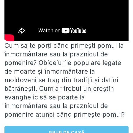
Cum sa te porți când primești pomul la
înmormântare sau la praznicul de
pomenire? Obiceiurile populare legate
de moarte şi
înmormântare la
moldoveni se trag din tradiții și datini
bătrânești. Cum ar trebui un creștin
evanghelic să se poarte la
înmormântare sau la praznicul de
pomenire atunci când primește pomul?
GRUP DE CASĂ