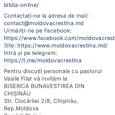
biblia-online/
Contactați-ne la adresa de mail:
contact@moldovacrestina.md
Urmăriți-ne pe Facebook:
https://www.facebook.com/moldovacrest
Site:
https://www.moldovacrestina.md/
Intră și pe telegram:
https://t.me/moldovacrestina
Pentru discuții personale cu pastorul
Vasile Filat vă invităm la
BISERICA BUNAVESTIREA DIN
CHIȘINĂU
Str. Ciocârliei 2/8, Chișinău,
Rep.Moldova