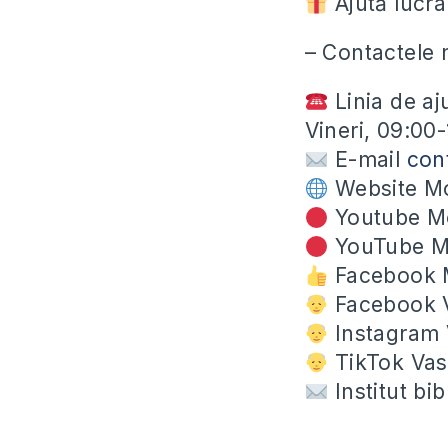
Ajută lucra
– Contactele 
Linia de aj
Vineri, 09:00
E-mail
con
Website Mo
Youtube Mo
YouTube Mi
Facebook M
Facebook Va
Instagram V
TikTok Vasi
Institut bi