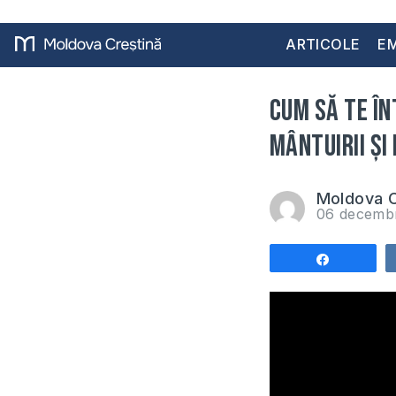
ARTICOLE
EM
Cum să te în
mântuirii și
Moldova C
06 decemb
Share