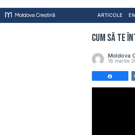
ARTICOLE
EM
Cum să te în
Moldova C
16 martie 
Share