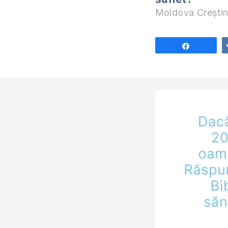
Moldova Crești
Share