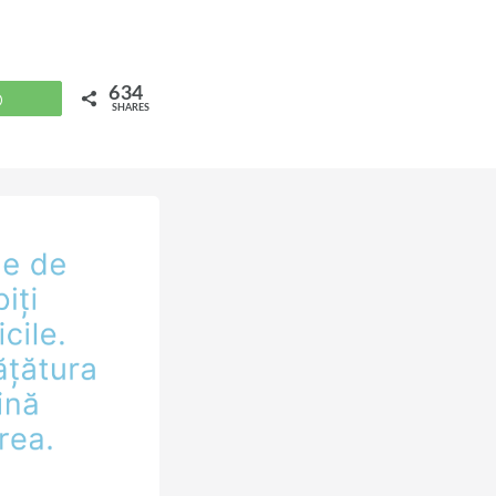
634
WhatsApp
SHARES