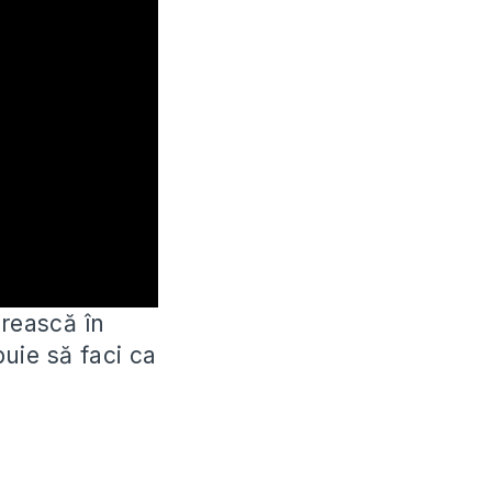
ărească în
buie să faci ca