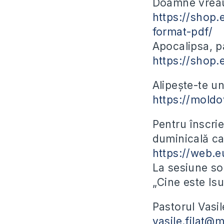
Doamne vreau
https://shop
format-pdf/
Apocalipsa, pa
https://shop.
Alipește-te un
https://moldo
Pentru înscrie
duminicală ca
https://web.e
La sesiune so
„Cine este Isu
Pastorul Vasil
vasile.filat@