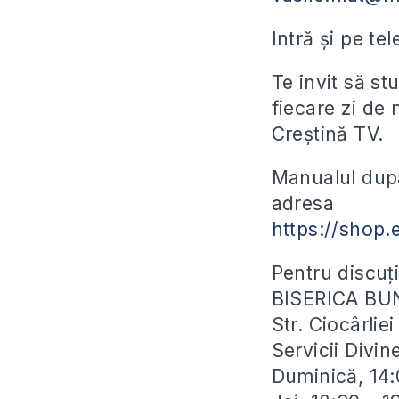
Intră și pe te
Te invit să s
fiecare zi de
Creștină TV.
Manualul după
adresa
https://shop.
Pentru discuți
BISERICA BU
Str. Ciocârli
Servicii Divin
Duminică, 14: