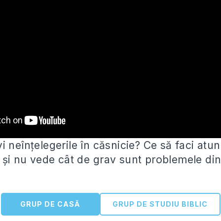
 neînțelegerile în căsnicie? Ce să faci atun
e și nu vede cât de
grav sunt problemele din 
GRUP DE CASĂ
GRUP DE STUDIU BIBLIC