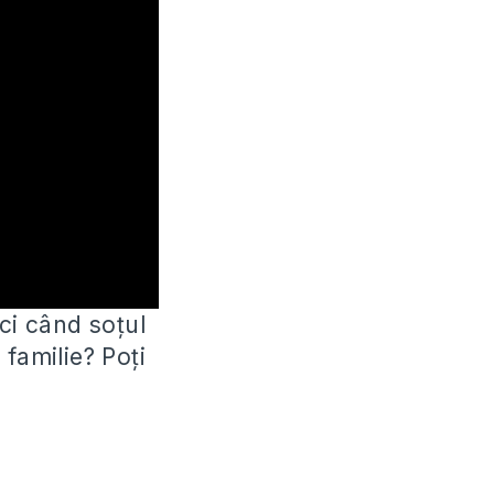
ci când soțul
familie? Poți