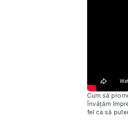
Cum să promo
Învățăm împre
fel ca să put