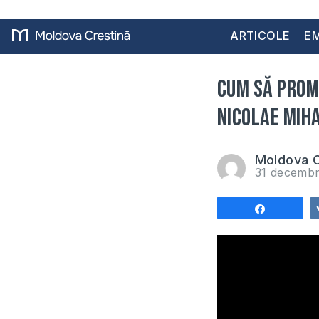
ARTICOLE
EM
Cum să prom
Nicolae Miha
Moldova C
31 decembr
Share