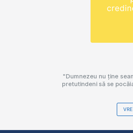
"Dumnezeu nu ține seama
pretutindeni să se pocăi
VRE