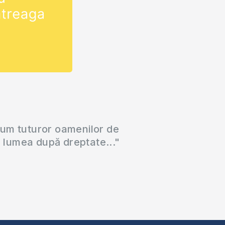
cum tuturor oamenilor de
a lumea după dreptate..."