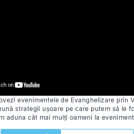
vezi evenimentele de Evanghelizare prin 
ună strategii ușoare pe care putem să le f
em aduna cât mai mulți oameni la eveniment