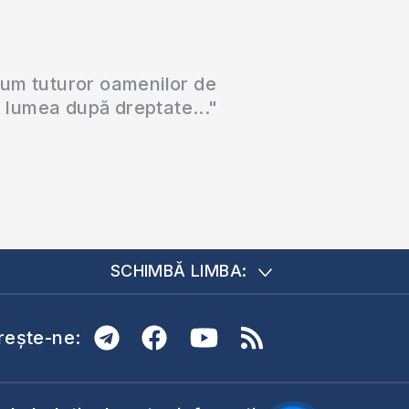
cum tuturor oamenilor de
a lumea după dreptate..."
SCHIMBĂ LIMBA:
ește-ne: