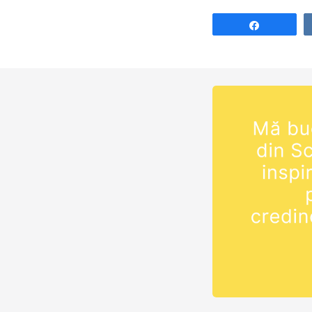
Share