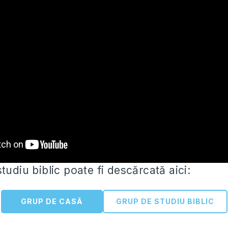
tudiu biblic poate fi descărcată aici:
GRUP DE CASĂ
GRUP DE STUDIU BIBLIC