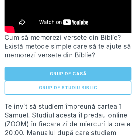
Cum să memorezi versete din Biblie?
Există metode simple care să te ajute să
memorezi versete din Biblie?
GRUP DE CASĂ
GRUP DE STUDIU BIBLIC
Te invit
să studiem împreună cartea 1
Samuel. Studiul acesta îl predau online
(ZOOM) în fiecare zi de miercuri la orele
20:00. Manualul după care studiem