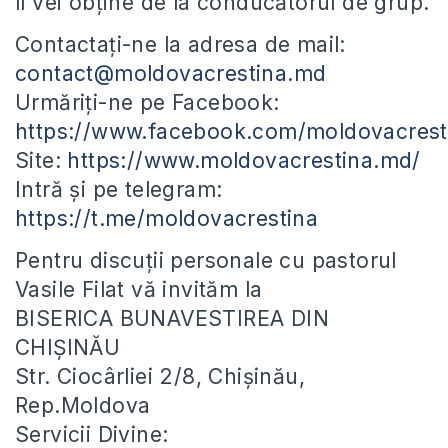
îl vei obține de la conducătorul de grup.
Contactați-ne la adresa de mail:
contact@moldovacrestina.md
Urmăriți-ne pe Facebook:
https://www.facebook.com/moldovacrest
Site:
https://www.moldovacrestina.md/
Intră și pe telegram:
https://t.me/moldovacrestina
Pentru discuții personale cu pastorul
Vasile Filat vă invităm la
BISERICA BUNAVESTIREA DIN
CHIȘINĂU
Str. Ciocârliei 2/8, Chișinău,
Rep.Moldova
Servicii Divine: