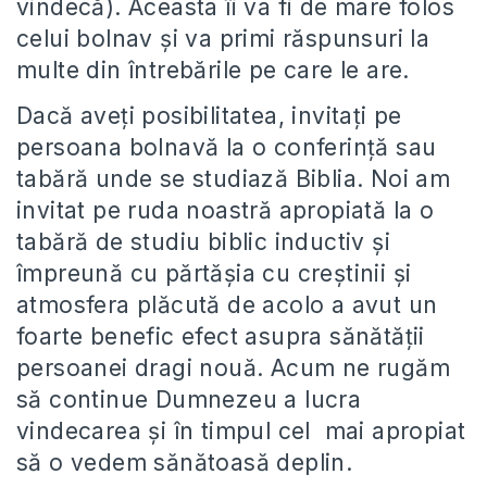
vindecă). Aceasta îi va fi de mare folos
celui bolnav și va primi răspunsuri la
multe din întrebările pe care le are.
Dacă aveți posibilitatea, invitați pe
persoana bolnavă la o conferință sau
tabără unde se studiază Biblia. Noi am
invitat pe ruda noastră apropiată la o
tabără de studiu biblic inductiv și
împreună cu părtășia cu creștinii și
atmosfera plăcută de acolo a avut un
foarte benefic efect asupra sănătății
persoanei dragi nouă. Acum ne rugăm
să continue Dumnezeu a lucra
vindecarea și în timpul cel mai apropiat
să o vedem sănătoasă deplin.