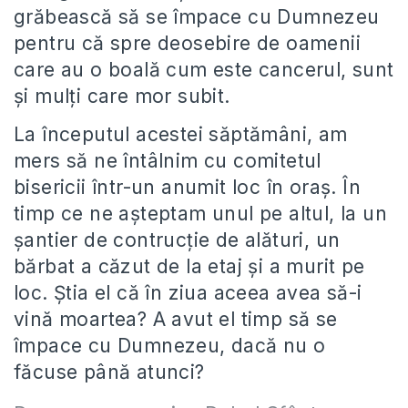
grăbească să se împace cu Dumnezeu
pentru că spre deosebire de oamenii
care au o boală cum este cancerul, sunt
și mulți care mor subit.
La începutul acestei săptămâni, am
mers să ne întâlnim cu comitetul
bisericii într-un anumit loc în oraș. În
timp ce ne așteptam unul pe altul, la un
șantier de contrucție de alături, un
bărbat a căzut de la etaj și a murit pe
loc. Știa el că în ziua aceea avea să-i
vină moartea? A avut el timp să se
împace cu Dumnezeu, dacă nu o
făcuse până atunci?