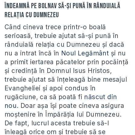
Îndeamnă pe bolnav să-și pună în rânduială
relația cu Dumnezeu
Când cineva trece printr-o boală
serioasă, trebuie ajutat să-și pună în
rânduială relația cu Dumnezeu și dacă
nu a intrat încă în
Noul Legământ
și nu
a primit iertarea păcatelor prin pocăință
și credință în Domnul Isus Hristos,
trebuie ajutat să înțeleagă bine mesajul
Evangheliei și apoi condus în
rugăciune, ca să poată fi
născut din
nou.
Doar așa își poate cineva asigura
moștenire în Împărăția lui Dumnezeu.
De fapt, lucrul acesta trebuie să-l
înleagă orice om și trebuie să se