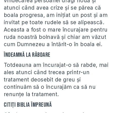
vindecarea persoanei dragi nouă și
atunci când avea crize și se părea că
boala progresa, am inițiat un post și am
invitat pe toate rudele să se alipească.
Aceasta a fost o mare încurajare pentru
ruda noastră bolnavă și chiar am văzut
cum Dumnezeu a întărit-o în boala ei.
Îndeamnă la răbdare
Totdeauna am încurajat-o să rabde, mai
ales atunci când trecea printr-un
tratament deosebit de greu și
continuăm să o încurajăm ca să nu
renunțe la tratament.
Citiți Biblia împreună