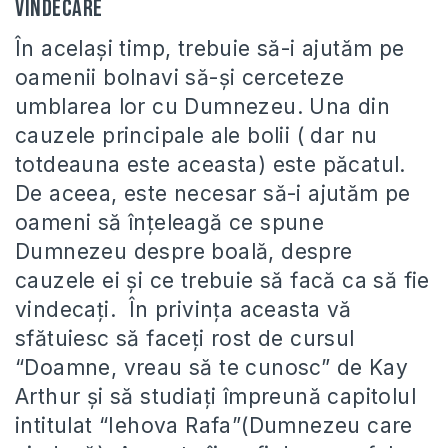
vindecare
În același timp, trebuie să-i ajutăm pe
oamenii bolnavi să-și cerceteze
umblarea lor cu Dumnezeu. Una din
cauzele principale ale bolii ( dar nu
totdeauna este aceasta) este păcatul.
De aceea, este necesar să-i ajutăm pe
oameni să înțeleagă ce spune
Dumnezeu despre boală, despre
cauzele ei și ce trebuie să facă ca să fie
vindecați. În privința aceasta vă
sfătuiesc să faceți rost de cursul
“Doamne, vreau să te cunosc” de Kay
Arthur și să studiați împreună capitolul
intitulat “Iehova Rafa”(Dumnezeu care