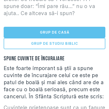
spune doar: “Îmi pare rău…” nu o va
ajuta.. Ce altceva să-i spun?
GRUP DE CASĂ
GRUP DE STUDIU BIBLIC
Spune cuvinte de încurajare
Este foarte imporant să știi a spune
cuvinte de încurajare celui ce este pe
patul de boală și mai ales când are de a
face cu o boală serioasă, precum este
cancerul. În Sfânta Scriptură este scris:
Cuvintele prietenoase sunt ca un fagure