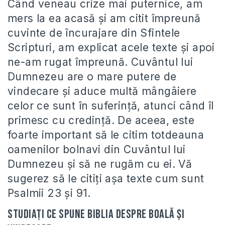
Când veneau crize mai puternice, am
mers la ea acasă și am citit împreună
cuvinte de încurajare din Sfintele
Scripturi, am explicat acele texte și apoi
ne-am rugat împreună. Cuvântul lui
Dumnezeu are o mare putere de
vindecare și aduce multă mângâiere
celor ce sunt în suferință, atunci când îl
primesc cu credință. De aceea, este
foarte important să le citim totdeauna
oamenilor bolnavi din Cuvântul lui
Dumnezeu și să ne rugăm cu ei. Vă
sugerez să le citiți așa texte cum sunt
Psalmii 23 și 91.
Studiați ce spune Biblia despre boală și