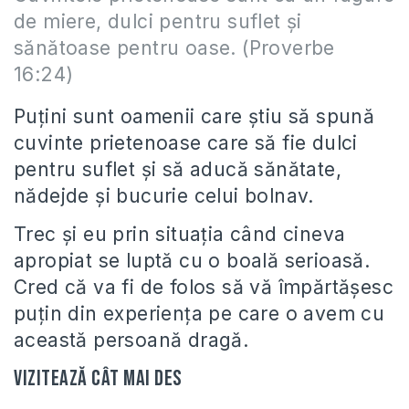
de miere, dulci pentru suflet şi
sănătoase pentru oase. (Proverbe
16:24)
Puțini sunt oamenii care știu să spună
cuvinte prietenoase care să fie dulci
pentru suflet și să aducă sănătate,
nădejde și bucurie celui bolnav.
Trec și eu prin situația când cineva
apropiat se luptă cu o boală serioasă.
Cred că va fi de folos să vă împărtășesc
puțin din experiența pe care o avem cu
această persoană dragă.
Vizitează cât mai des