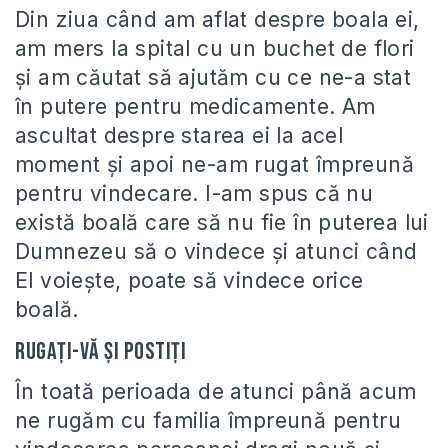
Din ziua când am aflat despre boala ei,
am mers la spital cu un buchet de flori
și am căutat să ajutăm cu ce ne-a stat
în putere pentru medicamente. Am
ascultat despre starea ei la acel
moment și apoi ne-am rugat împreună
pentru vindecare. I-am spus că nu
există boală care să nu fie în puterea lui
Dumnezeu să o vindece și atunci când
El voiește, poate să vindece orice
boală.
Rugați-vă și postiți
În toată perioada de atunci până acum
ne rugăm cu familia împreună pentru