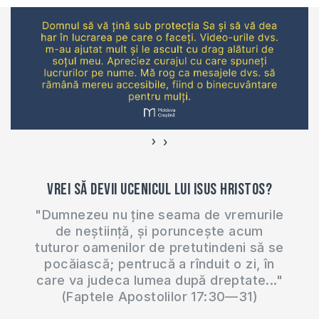
›
‹
Vrei să devii ucenicul lui Isus Hristos?
"Dumnezeu nu ține seama de vremurile
de neștiință, și poruncește acum
tuturor oamenilor de pretutindeni să se
pocăiască; pentrucă a rînduit o zi, în
care va judeca lumea după dreptate..."
(Faptele Apostolilor 17:30—31)