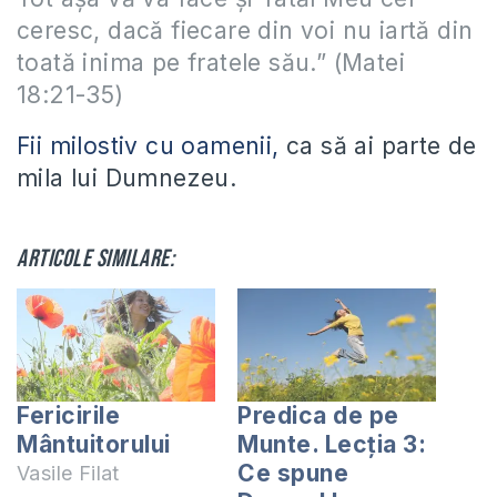
ceresc, dacă fiecare din voi nu iartă din
toată inima pe fratele său.” (Matei
18:21-35)
Fii milostiv cu oamenii,
ca să ai parte de
mila lui Dumnezeu.
Articole similare:
Fericirile
Predica de pe
Mântuitorului
Munte. Lecția 3:
Ce spune
Vasile Filat