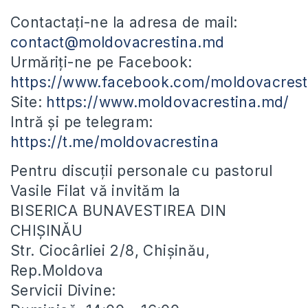
Contactați-ne la adresa de mail:
contact@moldovacrestina.md
Urmăriți-ne pe Facebook:
https://www.facebook.com/moldovacrest
Site:
https://www.moldovacrestina.md/
Intră și pe telegram:
https://t.me/moldovacrestina
Pentru discuții personale cu pastorul
Vasile Filat vă invităm la
BISERICA BUNAVESTIREA DIN
CHIȘINĂU
Str. Ciocârliei 2/8, Chișinău,
Rep.Moldova
Servicii Divine: