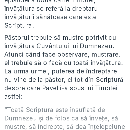
epistolei a doua către Timotei,
învățătura se referă la dreptarul
învățăturii sănătoase care este
Scriptura.
Păstorul trebuie să mustre potrivit cu
învățătura Cuvântului lui Dumnezeu.
Atunci când face observare, mustrare,
el trebuie să o facă cu toată învățătura.
La urma urmei, puterea de îndreptare
nu vine de la păstor, ci tot din Scriptură
despre care Pavel i-a spus lui Timotei
astfel:
“Toată
Scriptura
este însuflată de
Dumnezeu și
de folos ca să învețe, să
mustre
, să îndrepte, să dea înțelepciune