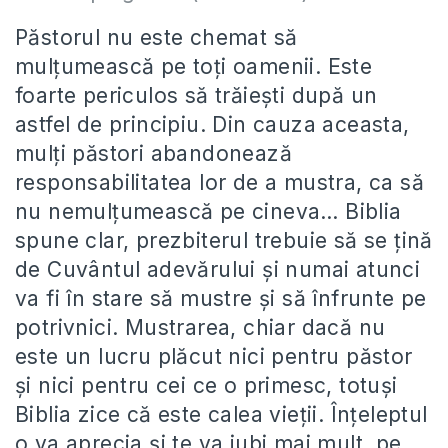
Păstorul nu este chemat să
mulțumească pe toți oamenii. Este
foarte periculos să trăiești după un
astfel de principiu. Din cauza aceasta,
mulți păstori abandonează
responsabilitatea lor de a mustra, ca să
nu nemulțumească pe cineva… Biblia
spune clar, prezbiterul trebuie să se țină
de Cuvântul adevărului și numai atunci
va fi în stare să mustre și să înfrunte pe
potrivnici. Mustrarea, chiar dacă nu
este un lucru plăcut nici pentru păstor
și nici pentru cei ce o primesc, totuși
Biblia zice că este calea vieții. Înțeleptul
o va aprecia și te va iubi mai mult, pe