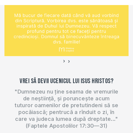
›
‹
Vrei să devii ucenicul lui Isus Hristos?
"Dumnezeu nu ține seama de vremurile
de neștiință, și poruncește acum
tuturor oamenilor de pretutindeni să se
pocăiască; pentrucă a rînduit o zi, în
care va judeca lumea după dreptate..."
(Faptele Apostolilor 17:30—31)