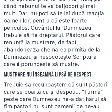
când nebunul te va batjocori și mai
mult. Dar, nu poți să te iei după reacția
oamenilor, pentru că este foarte
periculos. Cuvântul lui Dumnezeu
trebuie să fie dreptarul. Păstorul care
renunță la mustrare, de fapt,
abandonează chemarea primită de la
Dumnezeu și nesocotește Scriptura
care îi poruncește să mustre.
Mustrare nu înseamnă lipsă de respect
Trebuie să recunoaștem că sunt păstori
care se poarta ca și despoți… “Turma”
peste care Dumnezeu ne-a dat harul să
fim păstori nu sunt oamenii ce ne-au