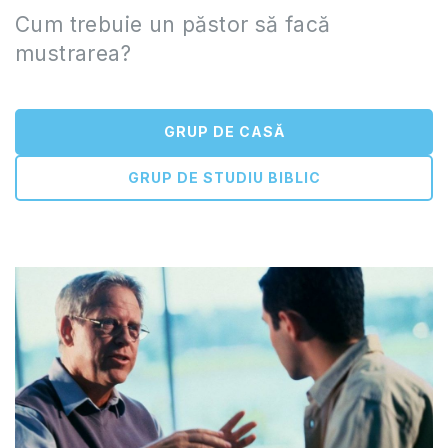
Cum trebuie un păstor să facă
mustrarea?
GRUP DE CASĂ
GRUP DE STUDIU BIBLIC