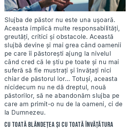
Slujba de păstor nu este una ușoară.
Aceasta implică multe responsabilități,
greutăți, critici și obstacole. Această
slujbă devine și mai grea când oamenii
pe care îi păstorești ajung la nivelul
când cred că le știu pe toate și nu mai
suferă să fie mustrați și învățați nici
chiar de păstorul lor… Totuși, aceasta
nicidecum nu ne dă dreptul, nouă
păstorilor, să ne abandonăm slujba pe
care am primit-o nu de la oameni, ci de
la Dumnezeu.
Cu toată blândețea și cu toată învățătura