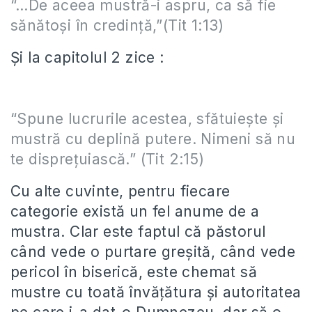
“…De aceea mustră-i aspru, ca să fie
sănătoși în credință,”(Tit 1:13)
Și la capitolul 2 zice :
“Spune lucrurile acestea, sfătuiește și
mustră cu deplină putere. Nimeni să nu
te disprețuiască.” (Tit 2:15)
Cu alte cuvinte, pentru fiecare
categorie există un fel anume de a
mustra. Clar este faptul că păstorul
când vede o purtare greșită, când vede
pericol în biserică, este chemat să
mustre cu toată învățătura și autoritatea