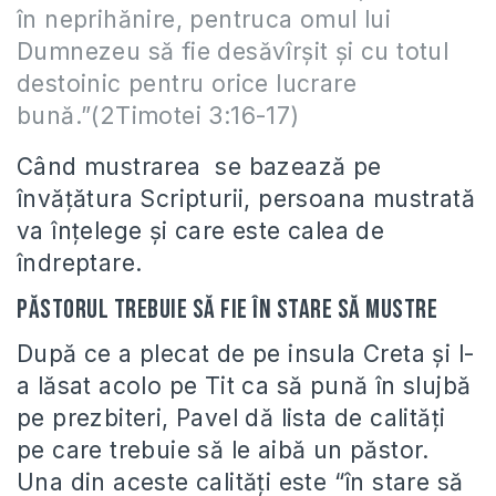
în neprihănire, pentruca omul lui
Dumnezeu să fie desăvîrșit și cu totul
destoinic pentru orice lucrare
bună.”(2Timotei 3:16-17)
Când mustrarea se bazează pe
învățătura Scripturii, persoana mustrată
va înțelege și care este calea de
îndreptare.
Păstorul trebuie să fie în stare să mustre
După ce a plecat de pe insula Creta și l-
a lăsat acolo pe Tit ca să pună în slujbă
pe prezbiteri, Pavel dă lista de calități
pe care trebuie să le aibă un păstor.
Una din aceste calități este “în stare să