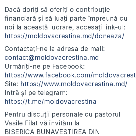
Dacă doriți să oferiți o contribuție
financiară și să luați parte împreună cu
noi la această lucrare, accesați link-ul:
https://moldovacrestina.md/doneaza/
Contactați-ne la adresa de mail:
contact@moldovacrestina.md
Urmăriți-ne pe Facebook:
https://www.facebook.com/moldovacrest
Site:
https://www.moldovacrestina.md/
Intră și pe telegram:
https://t.me/moldovacrestina
Pentru discuții personale cu pastorul
Vasile Filat vă invităm la
BISERICA BUNAVESTIREA DIN