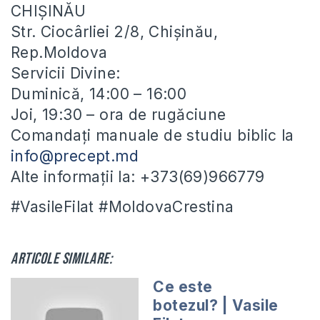
CHIȘINĂU
Str. Ciocârliei 2/8, Chișinău,
Rep.Moldova
Servicii Divine:
Duminică, 14:00 – 16:00
Joi, 19:30 – ora de rugăciune
Comandați manuale de studiu biblic la
info@precept.md
Alte informații la: +373(69)966779
#VasileFilat #MoldovaCrestina
Articole similare:
Ce este
botezul? | Vasile