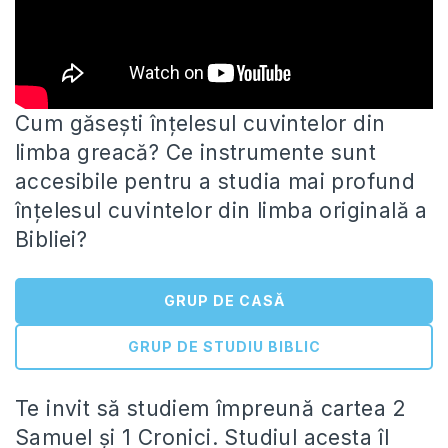
Cum găsești înțelesul cuvintelor din
limba greacă? Ce instrumente sunt
accesibile pentru a studia mai profund
înțelesul cuvintelor din limba
originală a
Bibliei?
GRUP DE CASĂ
GRUP DE STUDIU BIBLIC
Te invit să studiem împreună cartea 2
Samuel și 1 Cronici. Studiul acesta îl